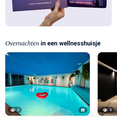
Overnachten
in een wellnesshuisje
3
2