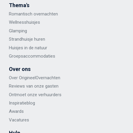
Thema's
Romantisch overnachten
Wellness
huisje
s
Glamping
Strandhuisje huren
Huisjes in de natuur
Groepsaccommodaties
Over ons
Over OrigineelOvernachten
Reviews van onze gasten
Ontmoet onze verhuurders
Inspiratieblog
Awards
Vacatures
Hulp