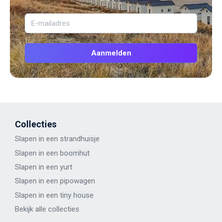
Collecties
Slapen in een strandhuisje
Slapen in een b
oomhut
Slapen in een y
urt
Slapen in een p
ipowagen
Slapen in een t
iny house
Bekijk alle
collecties