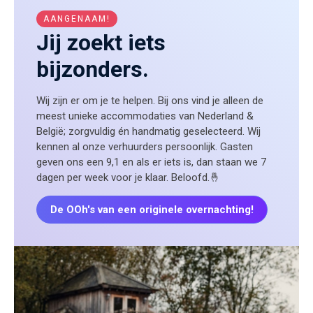
AANGENAAM!
Jij zoekt iets
bijzonders.
Wij zijn er om je te helpen. Bij ons vind je alleen de
meest unieke accommodaties van Nederland &
België; zorgvuldig én handmatig geselecteerd. Wij
kennen al onze verhuurders persoonlijk. Gasten
geven ons een 9,1 en als er iets is, dan staan we 7
dagen per week voor je klaar. Beloofd.🤞
De OOh's van een originele overnachting!