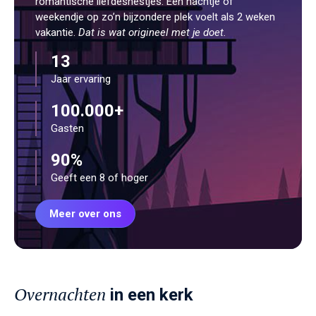
romantische liefdesnestjes. Een nachtje of
weekendje op zo’n bijzondere plek voelt als 2 weken
vakantie.
Dat is wat origineel met je doet.
13
Jaar ervaring
100.000+
Gasten
90%
Geeft een 8 of hoger
Meer over ons
Overnachten
in een kerk