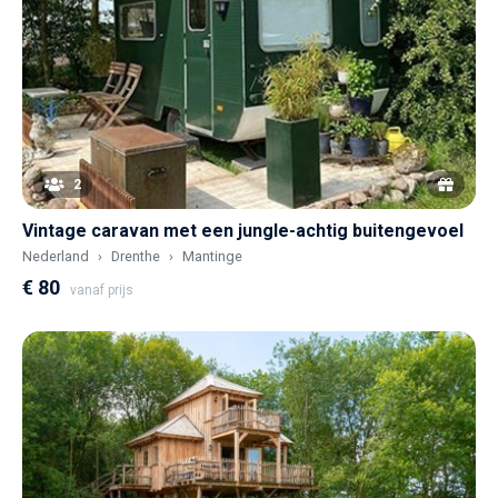
2
Vintage caravan met een jungle-achtig buitengevoel
Nederland
Drenthe
Mantinge
€ 80
vanaf prijs