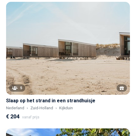
5
Slaap op het strand in een strandhuisje
Nederland
Zuid-Holland
Kijkduin
€ 204
vanaf prijs