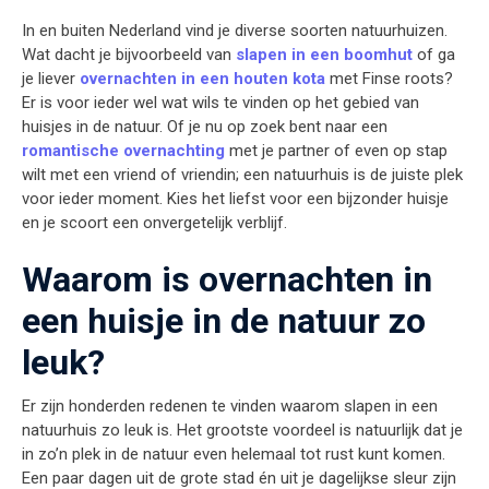
In en buiten Nederland vind je diverse soorten natuurhuizen.
Wat dacht je bijvoorbeeld van
slapen in een boomhut
of ga
je liever
overnachten in een houten kota
met Finse roots?
Er is voor ieder wel wat wils te vinden op het gebied van
huisjes in de natuur. Of je nu op zoek bent naar een
romantische overnachting
met je partner of even op stap
wilt met een vriend of vriendin; een natuurhuis is de juiste plek
voor ieder moment. Kies het liefst voor een bijzonder huisje
en je scoort een onvergetelijk verblijf.
Waarom is overnachten in
een huisje in de natuur zo
leuk?
Er zijn honderden redenen te vinden waarom slapen in een
natuurhuis zo leuk is. Het grootste voordeel is natuurlijk dat je
in zo’n plek in de natuur even helemaal tot rust kunt komen.
Een paar dagen uit de grote stad én uit je dagelijkse sleur zijn