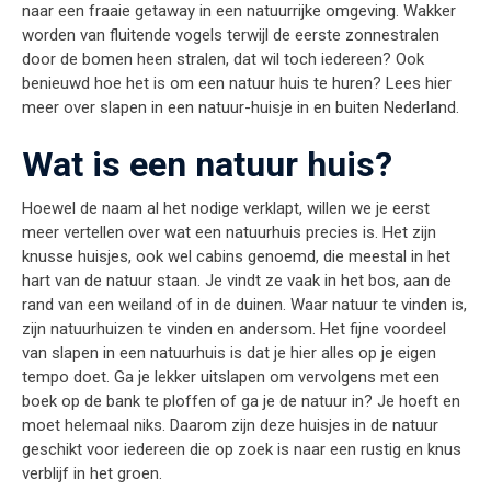
naar een fraaie getaway in een natuurrijke omgeving. Wakker
worden van fluitende vogels terwijl de eerste zonnestralen
door de bomen heen stralen, dat wil toch iedereen? Ook
benieuwd hoe het is om een natuur huis te huren? Lees hier
meer over slapen in een natuur-huisje in en buiten Nederland.
Wat is een natuur huis?
Hoewel de naam al het nodige verklapt, willen we je eerst
meer vertellen over wat een natuurhuis precies is. Het zijn
knusse huisjes, ook wel cabins genoemd, die meestal in het
hart van de natuur staan. Je vindt ze vaak in het bos, aan de
rand van een weiland of in de duinen. Waar natuur te vinden is,
zijn natuurhuizen te vinden en andersom. Het fijne voordeel
van slapen in een natuurhuis is dat je hier alles op je eigen
tempo doet. Ga je lekker uitslapen om vervolgens met een
boek op de bank te ploffen of ga je de natuur in? Je hoeft en
moet helemaal niks. Daarom zijn deze huisjes in de natuur
geschikt voor iedereen die op zoek is naar een rustig en knus
verblijf in het groen.