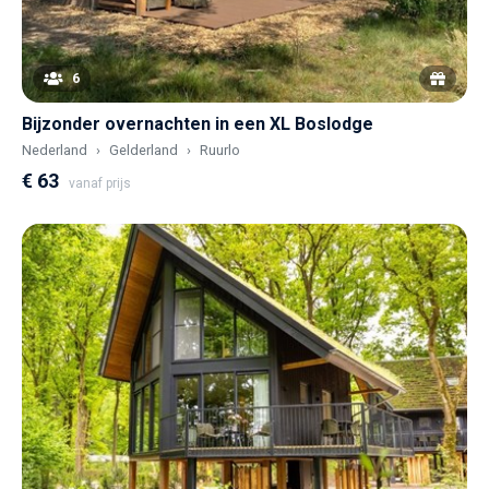
6
Bijzonder overnachten in een XL Boslodge
Nederland
Gelderland
Ruurlo
€ 63
vanaf prijs