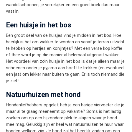
wandelschoenen, je verrekijker en een goed boek dus maar
vast in.
Een huisje in het bos
Een groot deel van de huisjes vind je midden in het bos. Hoe
heerlijk is het om wakker te worden en vanaf je terras uitzicht
te hebben op hertjes en konijntjes? Met een verse kop koffie
of thee word je op die manier al helemaal uitgerust wakker.
Het voordeel van zo’n huisje in het bos is dat je alleen maar je
schoenen onder je pyjama aan hoeft te trekken (en eventueel
een jas) om lekker naar buiten te gaan. Er is toch niemand die
je ziet!
Natuurhuizen met hond
Hondenliefhebbers opgelet: heb je een harige viervoeter die je
maar al te graag meeneemt op vakantie? Soms is het lastig
zoeken om op een bijzondere plek te slapen waar je hond
mee mag. Gelukkig zijn er heel wat natuurhuizen te huur waar
honden welkom zijn. Je hond zal het heerlijk vinden om een