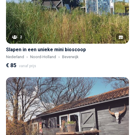
2
Slapen in een unieke mini bioscoop
Nederland
Noord-Holland
Beverwijk
€ 85
vanaf prijs