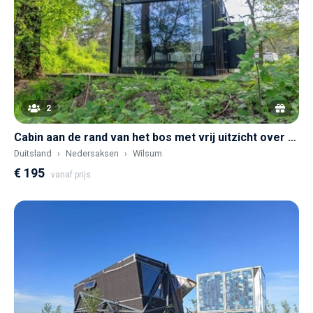
2
Cabin aan de rand van het bos met vrij uitzicht over een glooiend landschap
Duitsland
Nedersaksen
Wilsum
€ 195
vanaf prijs