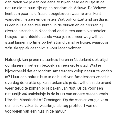
dan raden we je aan om eens te kijken naar de huisje in de
natuur die te huur zijn op en rondom de Veluwe. De Veluwe
kent een paar hele fraaie bosgebieden waar je uren kunt
wandelen, fietsen en genieten. Wat ook ontzettend prettig is,
is een huisje aan zee huren. In de duinen en de bossen bij
diverse stranden in Nederland vind je een aantal verscholen
huisjes - onontdekte parels waar je niet meer weg wilt. Je
staat binnen no time op het strand vanaf je huisje, waardoor
zo’n slaapplek geschikt is voor ieder seizoen.
Natuurlijk kun je een natuurhuis huren in Nederland ook altijd
combineren met een bezoek aan een grote stad. Wist je
bijvoorbeeld dat er rondom Amsterdam volop natuur te vinden
is? Huur een natuur-huis in de buurt van Amsterdam zodat je
overdag de drukte op kan zoeken als je dat wilt en in de avond
weer terug te komen bij je baken van rust. Of ga voor een
natuurrijk vakantiehuisje in de buurt van andere steden zoals
Utrecht, Maastricht of Groningen. Op die manier zorg je voor
een unieke vakantie waarbij je alsnog profiteert van de
voordelen van een huis in de natuur.