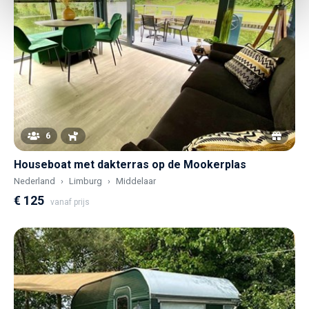
6
Houseboat met dakterras op de Mookerplas
Nederland
Limburg
Middelaar
€ 125
vanaf prijs