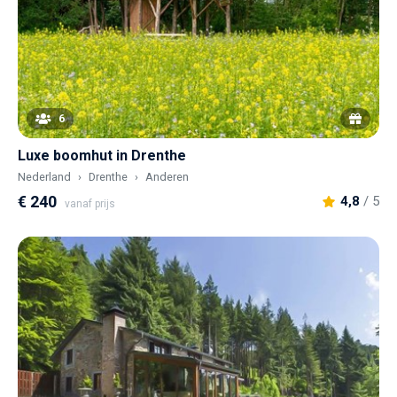
6
Luxe boomhut in Drenthe
Nederland
Drenthe
Anderen
€ 240
4,8
/ 5
vanaf prijs