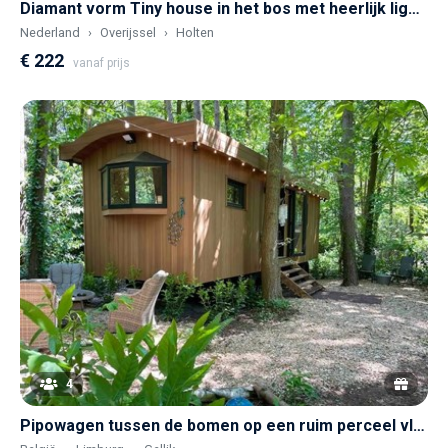
Diamant vorm Tiny house in het bos met heerlijk ligbad
Nederland
Overijssel
Holten
€ 222
vanaf prijs
4
Pipowagen tussen de bomen op een ruim perceel vlakbij Maastricht