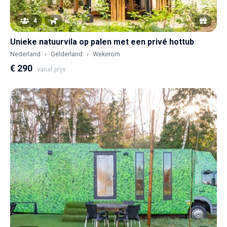
4
Unieke natuurvila op palen met een privé hottub
Nederland
Gelderland
Wekerom
€ 290
vanaf prijs