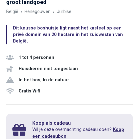
groot landgoed
België
Henegouwen
Jurbise
Dit knusse boshuisje ligt naast het kasteel op een
privé domein van 20 hectare in het zuidwesten van
België.
1 tot 4 personen
Huisdieren niet toegestaan
In het bos, In de natuur
Gratis Wifi
Koop als cadeau
Wil je deze overnachting cadeau doen?
Koop
een cadeaubon