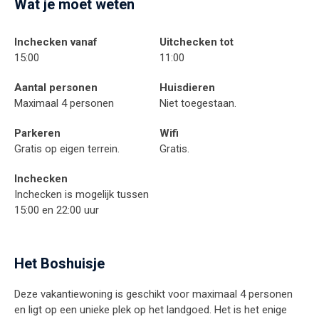
Wat je moet weten
Inchecken vanaf
Uitchecken tot
15:00
11:00
Aantal personen
Huisdieren
Maximaal 4 personen
Niet toegestaan.
Parkeren
Wifi
Gratis op eigen terrein.
Gratis.
Inchecken
Inchecken is mogelijk tussen
15:00 en 22:00 uur
Het Boshuisje
Deze vakantiewoning is geschikt voor maximaal 4 personen
en ligt op een unieke plek op het landgoed. Het is het enige