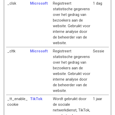
_clsk
Microsoft
Registreert
1 dag
statistische gegevens
over het gedrag van
bezoekers aan de
website. Gebruikt voor
interne analyse door
de beheerder van de
website.
_cltk
Microsoft
Registreert
Sessie
statistische gegevens
over het gedrag van
bezoekers aan de
website. Gebruikt voor
interne analyse door
de beheerder van de
website.
_tt_enable_
TikTok
Wordt gebruikt door
1 jaar
cookie
de sociale
netwerkdienst, TikTok,