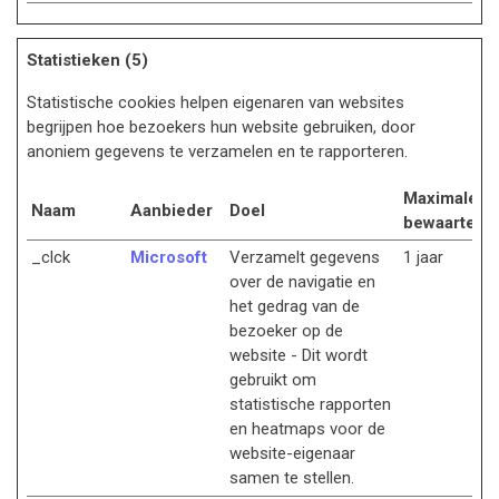
Statistieken (5)
Statistische cookies helpen eigenaren van websites
begrijpen hoe bezoekers hun website gebruiken, door
anoniem gegevens te verzamelen en te rapporteren.
Maximale
Naam
Aanbieder
Doel
bewaartermi
_clck
Microsoft
Verzamelt gegevens
1 jaar
over de navigatie en
het gedrag van de
bezoeker op de
website - Dit wordt
gebruikt om
statistische rapporten
en heatmaps voor de
website-eigenaar
samen te stellen.