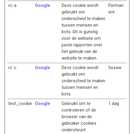
rc::a
Google
Deze cookie wordt
Perman
gebruikt om
ent
onderscheid te maken
tussen mensen en
bots. Dit is gunstig
voor de website om
juiste rapporten over
het gebruik van de
website te maken.
rc::c
Google
Deze cookie wordt
Sessie
gebruikt om
onderscheid te maken
tussen mensen en
bots.
test_cookie
Google
Gebruikt om te
1 dag
controleren of de
browser van de
gebruiker cookies
ondersteunt.