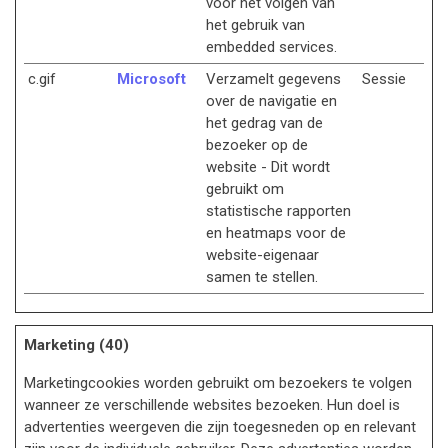
voor het volgen van
het gebruik van
embedded services.
c.gif
Microsoft
Verzamelt gegevens
Sessie
over de navigatie en
het gedrag van de
bezoeker op de
website - Dit wordt
gebruikt om
statistische rapporten
en heatmaps voor de
website-eigenaar
samen te stellen.
Marketing (40)
Marketingcookies worden gebruikt om bezoekers te volgen
wanneer ze verschillende websites bezoeken. Hun doel is
advertenties weergeven die zijn toegesneden op en relevant