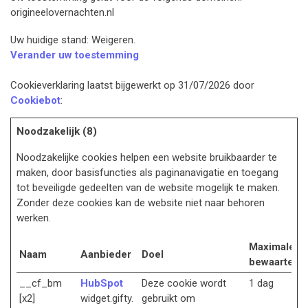
origineelovernachten.nl
Uw huidige stand: Weigeren.
Verander uw toestemming
Cookieverklaring laatst bijgewerkt op 31/07/2026 door
Cookiebot
:
Noodzakelijk (8)
Noodzakelijke cookies helpen een website bruikbaarder te
maken, door basisfuncties als paginanavigatie en toegang
tot beveiligde gedeelten van de website mogelijk te maken.
Zonder deze cookies kan de website niet naar behoren
werken.
Maximale
Naam
Aanbieder
Doel
bewaartermi
__cf_bm
HubSpot
Deze cookie wordt
1 dag
[x2]
widget.gifty.
gebruikt om