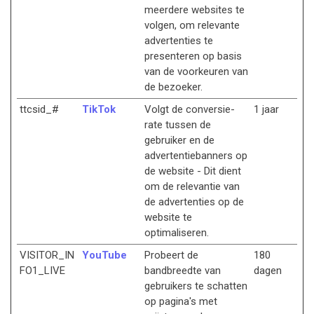
meerdere websites te
volgen, om relevante
advertenties te
presenteren op basis
van de voorkeuren van
de bezoeker.
ttcsid_#
TikTok
Volgt de conversie-
1 jaar
rate tussen de
gebruiker en de
advertentiebanners op
de website - Dit dient
om de relevantie van
de advertenties op de
website te
optimaliseren.
VISITOR_IN
YouTube
Probeert de
180
FO1_LIVE
bandbreedte van
dagen
gebruikers te schatten
op pagina's met