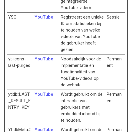
geïntegreerde
YouTube-video's.
YSC
YouTube
Registreert een unieke
Sessie
ID om statistieken bij
te houden van welke
video's van YouTube
de gebruiker heeft
gezien.
yt-icons-
YouTube
Noodzakelijk voor de
Perman
last-purged
implementatie en
ent
functionaliteit van
YouTube-video's op
de website.
ytidb::LAST
YouTube
Wordt gebruikt om de
Perman
_RESULT_E
interactie van
ent
NTRY_KEY
gebruikers met
embedded inhoud bij
te houden.
YtIdbMeta#
YouTube
Wordt gebruikt om de
Perman