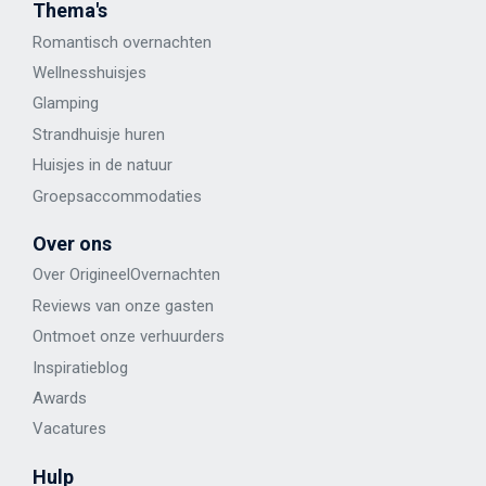
Thema's
Romantisch overnachten
Wellness
huisje
s
Glamping
Strandhuisje huren
Huisjes in de natuur
Groepsaccommodaties
Over ons
Over OrigineelOvernachten
Reviews van onze gasten
Ontmoet onze verhuurders
Inspiratieblog
Awards
Vacatures
Hulp