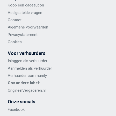
Koop een cadeaubon
Veelgestelde vragen
Contact
Algemene voorwaarden
Privacystatement
Cookies
Voor verhuurders
Inloggen als verhuurder
Aanmelden als verhuurder
Verhuurder community
Ons andere label:
OrigineelVergaderen.nl
Onze socials
Facebook