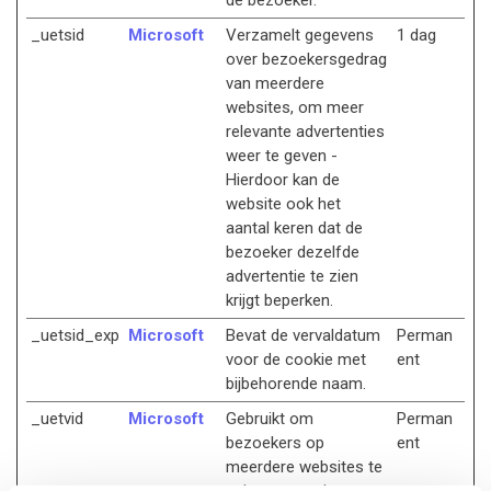
de bezoeker.
_uetsid
Microsoft
Verzamelt gegevens
1 dag
over bezoekersgedrag
van meerdere
websites, om meer
relevante advertenties
weer te geven -
Hierdoor kan de
website ook het
aantal keren dat de
bezoeker dezelfde
advertentie te zien
krijgt beperken.
_uetsid_exp
Microsoft
Bevat de vervaldatum
Perman
voor de cookie met
ent
bijbehorende naam.
_uetvid
Microsoft
Gebruikt om
Perman
bezoekers op
ent
meerdere websites te