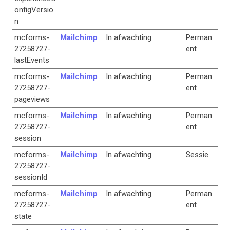
onfigVersio
n
mcforms-
Mailchimp
In afwachting
Perman
27258727-
ent
lastEvents
mcforms-
Mailchimp
In afwachting
Perman
27258727-
ent
pageviews
mcforms-
Mailchimp
In afwachting
Perman
27258727-
ent
session
mcforms-
Mailchimp
In afwachting
Sessie
27258727-
sessionId
mcforms-
Mailchimp
In afwachting
Perman
27258727-
ent
state