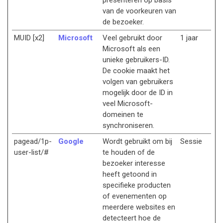
presenteren op basis
van de voorkeuren van
de bezoeker.
MUID [x2]
Microsoft
Veel gebruikt door
1 jaar
Microsoft als een
unieke gebruikers-ID.
De cookie maakt het
volgen van gebruikers
mogelijk door de ID in
veel Microsoft-
domeinen te
synchroniseren.
pagead/1p-
Google
Wordt gebruikt om bij
Sessie
user-list/#
te houden of de
bezoeker interesse
heeft getoond in
specifieke producten
of evenementen op
meerdere websites en
detecteert hoe de