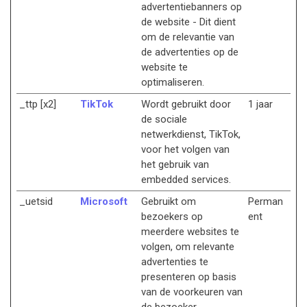
advertentiebanners op
de website - Dit dient
om de relevantie van
de advertenties op de
website te
optimaliseren.
_ttp [x2]
TikTok
Wordt gebruikt door
1 jaar
de sociale
netwerkdienst, TikTok,
voor het volgen van
het gebruik van
embedded services.
_uetsid
Microsoft
Gebruikt om
Perman
bezoekers op
ent
meerdere websites te
volgen, om relevante
advertenties te
presenteren op basis
van de voorkeuren van