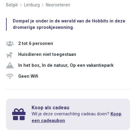
België
Limburg
Neeroeteren
Dompel je onder in de wereld van de Hobbits in deze
dromerige sprookjeswoning.
2 tot 6 personen
Huisdieren niet toegestaan
In het bos, In de natuur, Op een vakantiepark
Geen Wifi
Koop als cadeau
Wil je deze overnachting cadeau doen?
Koop
een cadeaubon