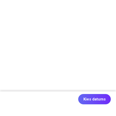
Kies datums