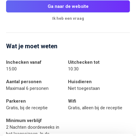
Ga naar de website
Ik heb een vraag
Wat je moet weten
Inchecken vanaf
Uitchecken tot
15:00
10:30
Aantal personen
Huisdieren
Maximaal 6 personen
Niet toegestaan
Parkeren
Wifi
Gratis, bij de receptie
Gratis, alleen bij de receptie
Minimum verblijf
2 Nachten doordeweeks in
het laagseizoen. In de