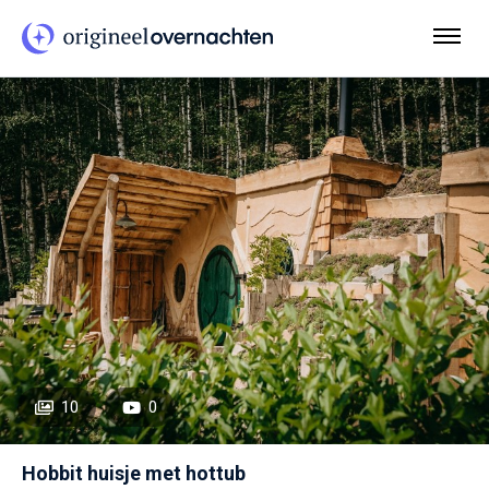
10
0
Hobbit huisje met hottub