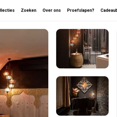
llecties
Zoeken
Over ons
Proefslapen?
Cadeau