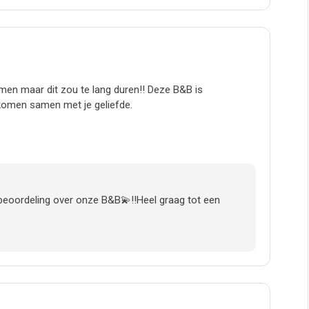
men maar dit zou te lang duren!! Deze B&B is
 komen samen met je geliefde.
beoordeling over onze B&B💫‼️Heel graag tot een