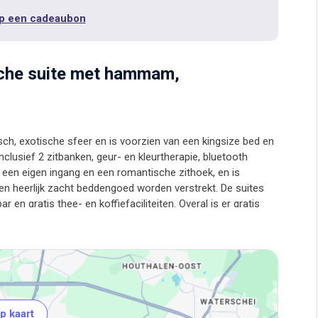
p een cadeaubon
sche suite met hammam,
h, exotische sfeer en is voorzien van een kingsize bed en
ief 2 zitbanken, geur- en kleurtherapie, bluetooth
 een eigen ingang en een romantische zithoek, en is
en heerlijk zacht beddengoed worden verstrekt. De suites
r en gratis thee- en koffiefaciliteiten. Overal is er gratis
p kaart