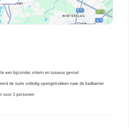
te een bijzonder, intiem en luxueus gevoel
, werd de suite volledig opengetrokken naar de badkamer
m voor 2 personen