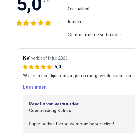
5,0
/ 5
Originaliteit
Interieur
Contact met de verhuurder
KV
verbleef in juli 2026
5,0
Was een heel fijne ontvangst en rustgevende kamer met ee
Lees meer
Reactie van verhuurder
Goedemiddag Katrijn,
Super bedankt voor uw mooie beoordeling!
Heel graag tot een volgende keer.