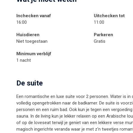
Inchecken vanaf
Uitchecken tot
16:00
11:00
Huisdieren
Parkeren
Niet toegestaan
Gratis
Minimum verblijf
1 nacht
De suite
Een romantische en luxe suite voor 2 personen. Water is in d
volledig opengetrokken naar de badkamer. De suite is voo
personen en een ruim bad. Ook kun je tegen een vergoeding
sauna. In de living kun je lekker relaxen op een Arabische 
of op de loveseat terwijl je geniet van een lekkere verse munt
magisch ingerichte veranda waar je met z'n tweetjes romanti