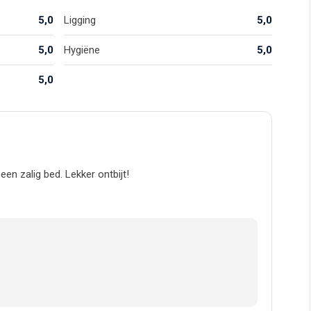
5,0
Ligging
5,0
5,0
Hygiëne
5,0
5,0
n zalig bed. Lekker ontbijt!