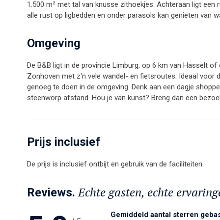
1.500 m² met tal van knusse zithoekjes. Achteraan ligt een
alle rust op ligbedden en onder parasols kan genieten van w
Omgeving
De B&B ligt in de provincie Limburg, op 6 km van Hasselt of
Zonhoven met z'n vele wandel- en fietsroutes. Ideaal voor de
genoeg te doen in de omgeving. Denk aan een dagje shoppen,
steenworp afstand. Hou je van kunst? Breng dan een bezoek
Prijs inclusief
De prijs is inclusief ontbijt en gebruik van de faciliteiten.
Echte gasten, echte ervaring
Reviews.
Gemiddeld aantal sterren geba