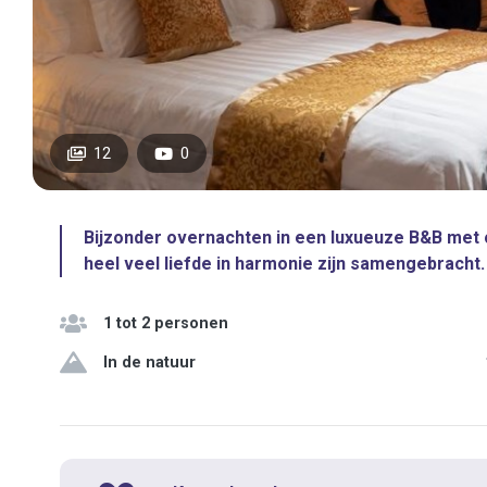
12
0
Bijzonder overnachten in een luxueuze B&B met
heel veel liefde in harmonie zijn samengebracht.
1 tot 2 personen
In de natuur