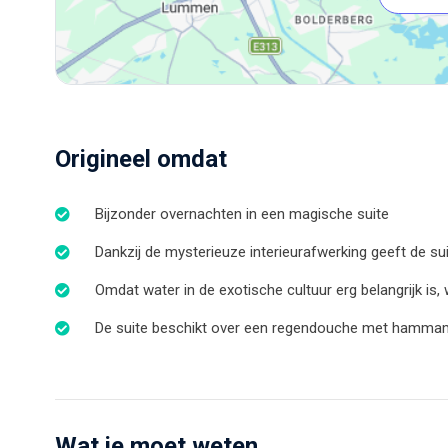
Origineel omdat
Bijzonder overnachten in een magische suite
Dankzij de mysterieuze interieurafwerking geeft de sui
Omdat water in de exotische cultuur erg belangrijk is
De suite beschikt over een regendouche met hamma
Wat je moet weten