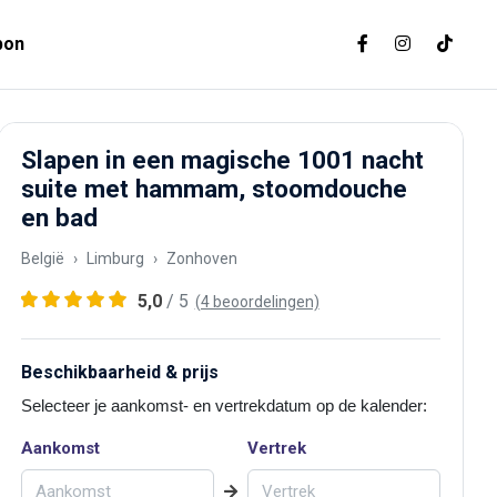
bon
Slapen in een magische 1001 nacht
suite met hammam, stoomdouche
en bad
België
Limburg
Zonhoven
5,0
/ 5
(4 beoordelingen)
Beschikbaarheid & prijs
Selecteer je aankomst- en vertrekdatum op de kalender:
Aankomst
Vertrek