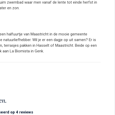
 ruim zwembad waar men vanaf de lente tot einde herfst in
ater en zon.
 een halfuurtje van Maastricht in de mooie gemeente
 natuurliefhebber. Wil je er een dagje op uit samen? Er is
 terrasjes pakken in Hasselt of Maastricht. Beide op een
 aan La Biomista in Genk.
en.
seerd op 4 reviews