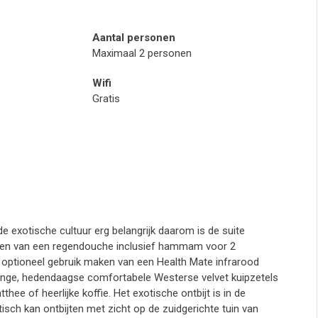
Aantal personen
Maximaal 2 personen
Wifi
Gratis
e exotische cultuur erg belangrijk daarom is de suite
rzien van een regendouche inclusief hammam voor 2
 optioneel gebruik maken van een Health Mate infrarood
lounge, hedendaagse comfortabele Westerse velvet kuipzetels
thee of heerlijke koffie. Het exotische ontbijt is in de
sch kan ontbijten met zicht op de zuidgerichte tuin van