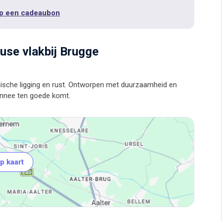
p een cadeaubon
ouse vlakbij Brugge
llische ligging en rust. Ontworpen met duurzaamheid en
p kaart