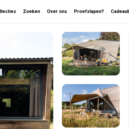
llecties
Zoeken
Over ons
Proefslapen?
Cadeau