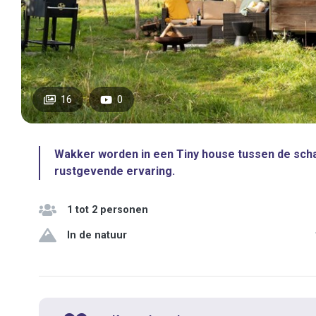
16
0
Wakker worden in een Tiny house tussen de scha
rustgevende ervaring.
1 tot 2 personen
In de natuur