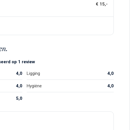
€ 15,-
en.
seerd op 1 review
4,0
Ligging
4,0
4,0
Hygiëne
4,0
5,0