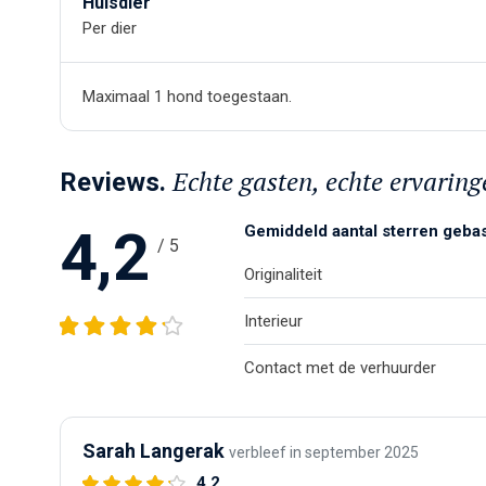
Huisdier
Per dier
Maximaal 1 hond toegestaan.
Echte gasten, echte ervaring
Reviews.
4,2
Gemiddeld aantal sterren geba
/ 5
Originaliteit
Interieur
Contact met de verhuurder
Sarah Langerak
verbleef in september 2025
4,2