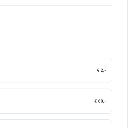
€ 2,-
€ 60,-