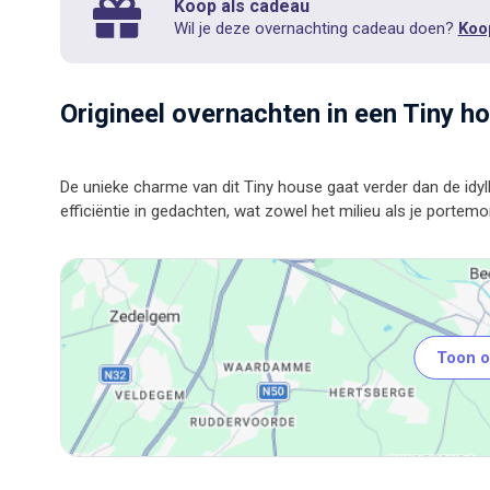
Koop als cadeau
Wil je deze overnachting cadeau doen?
Koo
Origineel overnachten in een Tiny h
De unieke charme van dit Tiny house gaat verder dan de idy
Toon o