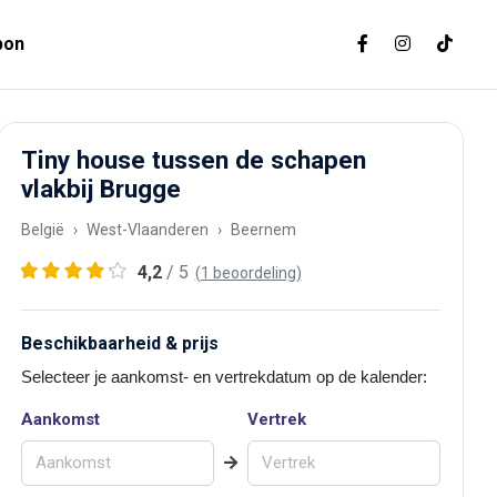
bon
Tiny house tussen de schapen
vlakbij Brugge
België
West-Vlaanderen
Beernem
4,2
/ 5
(1 beoordeling)
Beschikbaarheid & prijs
Selecteer je aankomst- en vertrekdatum op de kalender:
Aankomst
Vertrek