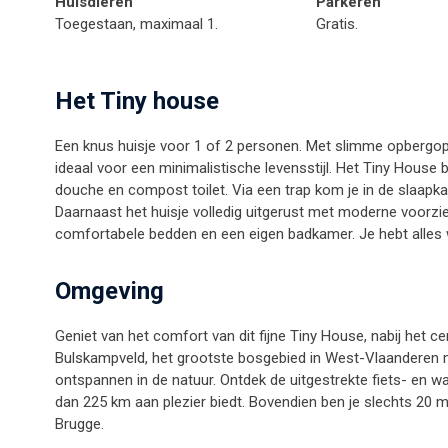
Huisdieren
Parkeren
Toegestaan, maximaal 1.
Gratis.
Het Tiny house
Een knus huisje voor 1 of 2 personen. Met slimme opbergopl
ideaal voor een minimalistische levensstijl. Het Tiny Hous
douche en compost toilet. Via een trap kom je in de slaapk
Daarnaast het huisje volledig uitgerust met moderne voorzie
comfortabele bedden en een eigen badkamer. Je hebt alles wa
Omgeving
Geniet van het comfort van dit fijne Tiny House, nabij het 
Bulskampveld, het grootste bosgebied in West-Vlaanderen 
ontspannen in de natuur. Ontdek de uitgestrekte fiets- en
dan 225 km aan plezier biedt. Bovendien ben je slechts 20
Brugge.