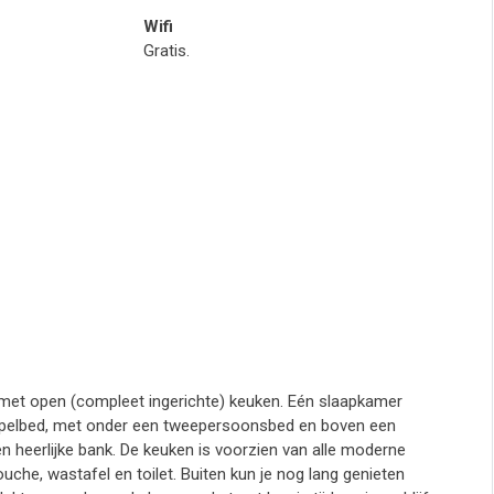
Wifi
Gratis.
 met open (compleet ingerichte) keuken. Eén slaapkamer
apelbed, met onder een tweepersoonsbed en boven een
 heerlijke bank. De keuken is voorzien van alle moderne
uche, wastafel en toilet. Buiten kun je nog lang genieten