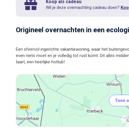
Koop als cadeau
Wil je deze overnachting cadeau doen?
Koo
Origineel overnachten in een ecolo
Een sfeervol ingerichte vakantiewoning‭, ‬waar het buitengevoel
even niets moet en je volledig tot rust komt. Dit alles midde
Toon o