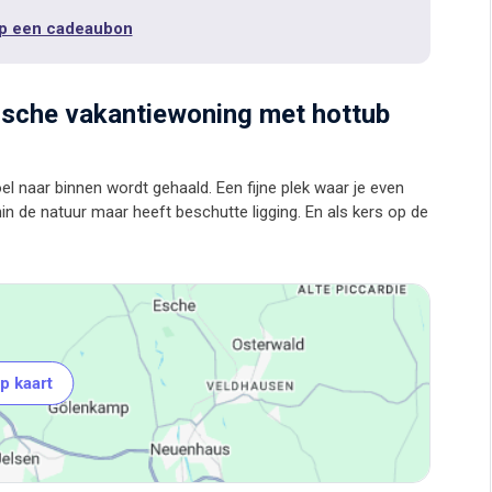
p een cadeaubon
gische vakantiewoning met hottub
 naar binnen wordt gehaald‭.‬‭ ‬Een fijne plek waar je even
nin de natuur maar heeft beschutte ligging. En als kers op de
p kaart