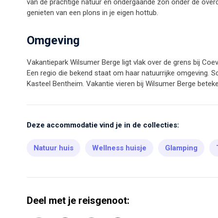
van de prachtige natuur en ondergaande zon onder de overdekt
genieten van een plons in je eigen hottub.
Omgeving
Vakantiepark Wilsumer Berge ligt vlak over de grens bij Coe
Een regio die bekend staat om haar natuurrijke omgeving. Sc
Kasteel Bentheim. Vakantie vieren bij Wilsumer Berge beteken
Deze accommodatie vind je in de collecties:
Natuur huis
Wellness huisje
Glamping
Deel met je reisgenoot: