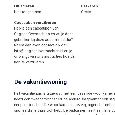
Huisdieren
Parkeren
Niet toegestaan.
Gratis.
Cadeaubon verzilveren
Heb je een cadeaubon van
OrigineelOvernachten en wil je deze
gebruiken bij deze accommodatie?
Neem dan even contact op via:
info@origineelovernachten.nl
en je
ontvangt van ons instructies hoe de
bon te verzilveren.
De vakantiewoning
Het vakantiehuis is uitgerust met een gezellige woonkamer
heeft een tweepersoonsbed, de andere slaapkamer een st
eenpersoonsbed. De woonkamer is gezellig ingericht met een
snufjes die je thuis ook hebt. De badkamer heeft een fijne do