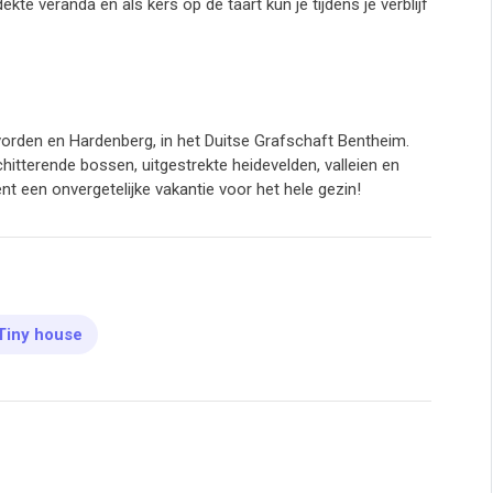
e veranda en als kers op de taart kun je tijdens je verblijf
vorden en Hardenberg, in het Duitse Grafschaft Bentheim.
hitterende bossen, uitgestrekte heidevelden, valleien en
t een onvergetelijke vakantie voor het hele gezin!
Tiny house