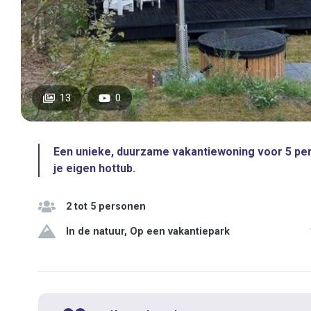
13
0
Een unieke, duurzame vakantiewoning voor 5 per
je eigen hottub.
2 tot 5 personen
In de natuur, Op een vakantiepark