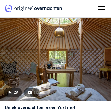
28
1
Uniek overnachten in een Yurt met