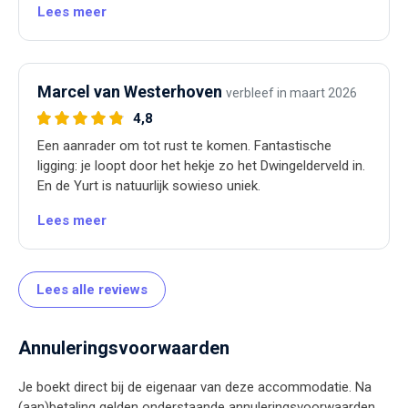
Lees meer
Marcel van Westerhoven
verbleef in maart 2026
4,8
Een aanrader om tot rust te komen. Fantastische
ligging: je loopt door het hekje zo het Dwingelderveld in.
En de Yurt is natuurlijk sowieso uniek.
Lees meer
Lees alle reviews
Annuleringsvoorwaarden
Je boekt direct bij de eigenaar van deze accommodatie. Na
(aan)betaling gelden onderstaande annuleringsvoorwaarden