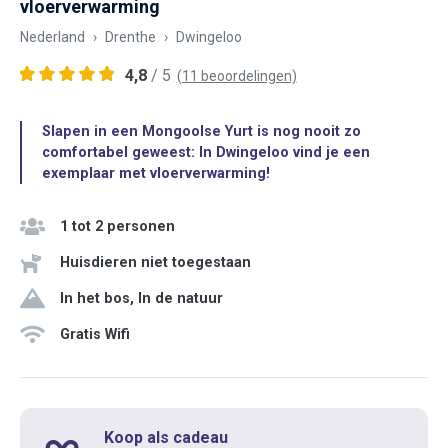
vloerverwarming
Nederland
Drenthe
Dwingeloo
4,8
/ 5
(11 beoordelingen)
Slapen in een Mongoolse Yurt is nog nooit zo
comfortabel geweest: In Dwingeloo vind je een
exemplaar met vloerverwarming!
1 tot 2 personen
Huisdieren niet toegestaan
In het bos, In de natuur
Gratis Wifi
Koop als cadeau