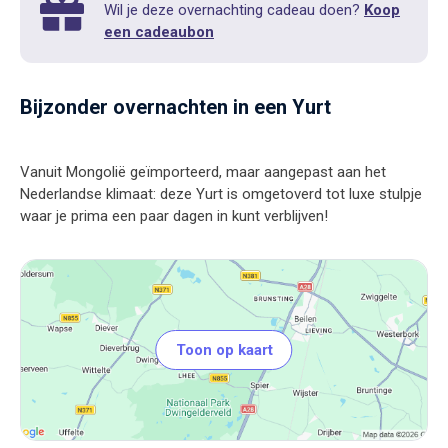
Wil je deze overnachting cadeau doen?
Koop
een cadeaubon
Bijzonder overnachten in een Yurt
Vanuit Mongolië geïmporteerd, maar aangepast aan het
Nederlandse klimaat: deze Yurt is omgetoverd tot luxe stulpje
Toon op kaart