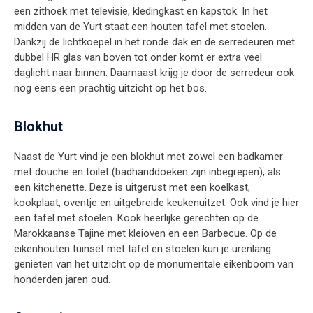
een zithoek met televisie, kledingkast en kapstok. In het
midden van de Yurt staat een houten tafel met stoelen.
Dankzij de lichtkoepel in het ronde dak en de serredeuren met
dubbel HR glas van boven tot onder komt er extra veel
daglicht naar binnen. Daarnaast krijg je door de serredeur ook
nog eens een prachtig uitzicht op het bos.
Blokhut
Naast de Yurt vind je een blokhut met zowel een badkamer
met douche en toilet (badhanddoeken zijn inbegrepen), als
een kitchenette. Deze is uitgerust met een koelkast,
kookplaat, oventje en uitgebreide keukenuitzet. Ook vind je hier
een tafel met stoelen. Kook heerlijke gerechten op de
Marokkaanse Tajine met kleioven en een Barbecue. Op de
eikenhouten tuinset met tafel en stoelen kun je urenlang
genieten van het uitzicht op de monumentale eikenboom van
honderden jaren oud.