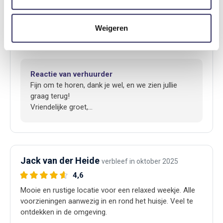
4,2
Heerlijke ontspannen dagen gehad op deze geweldige
locatie! Ga zeker terug!
Weigeren
Lees meer
Reactie van verhuurder
Fijn om te horen, dank je wel, en we zien jullie
graag terug!
Vriendelijke groet,
Wilma
Jack van der Heide
verbleef in oktober 2025
4,6
Mooie en rustige locatie voor een relaxed weekje. Alle
voorzieningen aanwezig in en rond het huisje. Veel te
ontdekken in de omgeving.