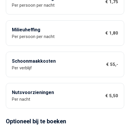
€ 1,75
Per persoon per nacht
Milieuheffing
€ 1,80
Per persoon per nacht
Schoonmaakkosten
€ 55,-
Per verblijf
Nutsvoorzieningen
€ 5,50
Per nacht
Optioneel bij te boeken