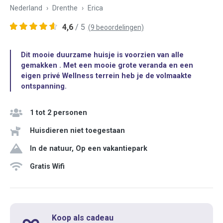
Nederland
Drenthe
Erica
4,6
/ 5
(9 beoordelingen)
Dit mooie duurzame huisje is voorzien van alle
gemakken . Met een mooie grote veranda en een
eigen privé Wellness terrein heb je de volmaakte
ontspanning.
1 tot 2 personen
Huisdieren niet toegestaan
In de natuur, Op een vakantiepark
Gratis Wifi
Koop als cadeau