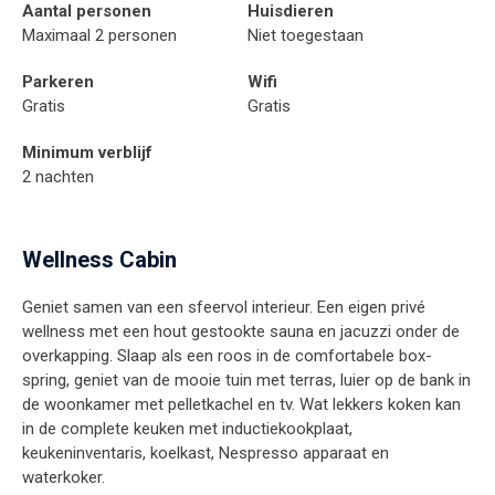
Aantal personen
Huisdieren
Maximaal 2 personen
Niet toegestaan
Parkeren
Wifi
Gratis
Gratis
Minimum verblijf
2 nachten
Wellness Cabin
Geniet samen van een sfeervol interieur. Een eigen privé
wellness met een hout gestookte sauna en jacuzzi onder de
overkapping. Slaap als een roos in de comfortabele box-
spring, geniet van de mooie tuin met terras, luier op de bank in
de woonkamer met pelletkachel en tv. Wat lekkers koken kan
in de complete keuken met inductiekookplaat,
keukeninventaris, koelkast, Nespresso apparaat en
waterkoker.