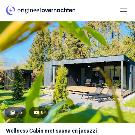
15
0
Wellness Cabin met sauna en jacuzzi