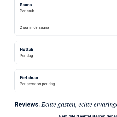
Sauna
Per stuk
2 uur in de sauna
Hottub
Per dag
Fietshuur
Per persoon per dag
Echte gasten, echte ervaring
Reviews.
Gemiddeld aantal sterren geba