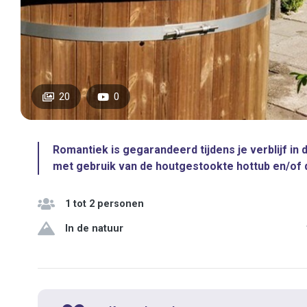
20
0
Romantiek is gegarandeerd tijdens je verblijf in
met gebruik van de houtgestookte hottub en/of 
1 tot 2 personen
In de natuur