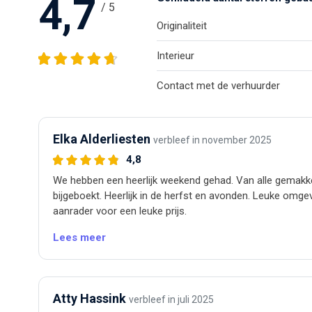
4,7
/ 5
Originaliteit
Interieur
Contact met de verhuurder
Elka Alderliesten
verbleef in november 2025
4,8
We hebben een heerlijk weekend gehad. Van alle gemakk
bijgeboekt. Heerlijk in de herfst en avonden. Leuke omge
aanrader voor een leuke prijs.
Lees meer
Atty Hassink
verbleef in juli 2025