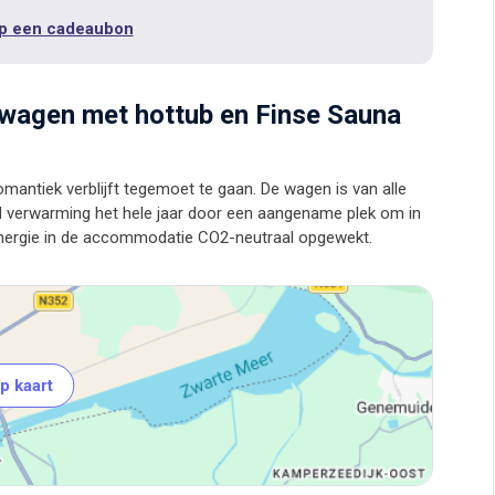
p een cadeaubon
owagen met hottub en Finse Sauna
mantiek verblijft tegemoet te gaan. De wagen is van alle
od verwarming het hele jaar door een aangename plek om in
p kaart