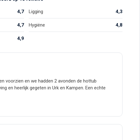
4,7
Ligging
4,3
4,7
Hygiëne
4,8
4,9
en voorzien en we hadden 2 avonden de hottub
ving en heerlijk gegeten in Urk en Kampen. Een echte