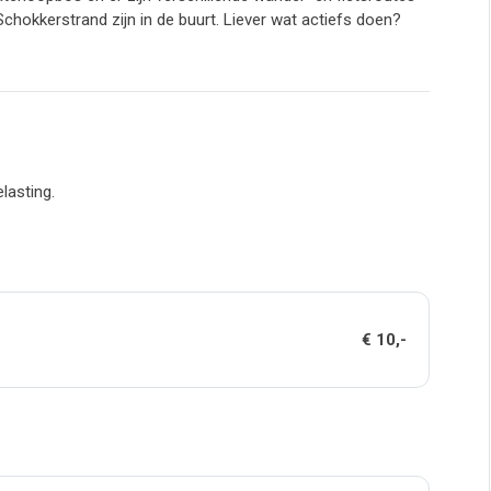
chokkerstrand zijn in de buurt. Liever wat actiefs doen?
lasting.
€ 10,-