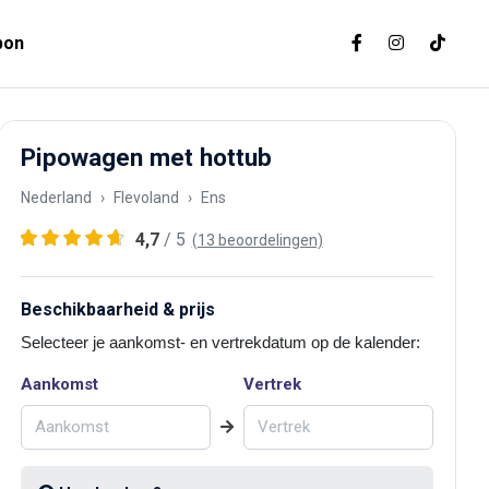
bon
Pipowagen met hottub
Nederland
Flevoland
Ens
4,7
/ 5
(13 beoordelingen)
Beschikbaarheid & prijs
Selecteer je aankomst- en vertrekdatum op de kalender:
Aankomst
Vertrek