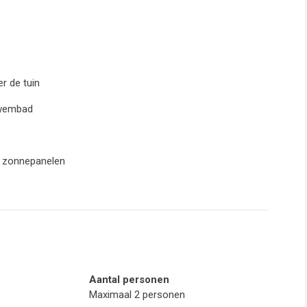
r de tuin
zwembad
n zonnepanelen
Aantal personen
Maximaal 2 personen