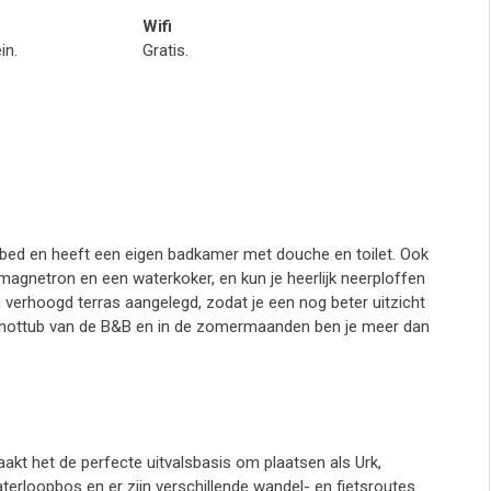
Wifi
in.
Gratis.
ed en heeft een eigen badkamer met douche en toilet. Ook
magnetron en een waterkoker, en kun je heerlijk neerploffen
 verhoogd terras aangelegd, zodat je een nog beter uitzicht
de hottub van de B&B en in de zomermaanden ben je meer dan
akt het de perfecte uitvalsbasis om plaatsen als Urk,
terloopbos en er zijn verschillende wandel- en fietsroutes