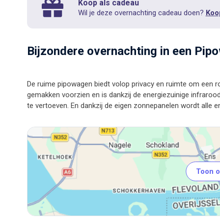
Koop als cadeau
Wil je deze overnachting cadeau doen?
Koo
Bijzondere overnachting in een Pip
De ruime pipowagen biedt volop privacy en ruimte om een ro
gemakken voorzien en is dankzij de energiezuinige infraro
Toon o