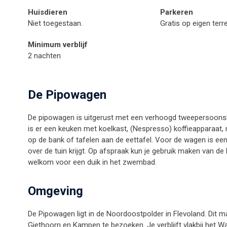
Huisdieren
Parkeren
Niet toegestaan.
Gratis op eigen terre
Minimum verblijf
2 nachten
De Pipowagen
De pipowagen is uitgerust met een verhoogd tweepersoonsb
is er een keuken met koelkast, (Nespresso) koffieapparaat, 
op de bank of tafelen aan de eettafel. Voor de wagen is een
over de tuin krijgt. Op afspraak kun je gebruik maken van 
welkom voor een duik in het zwembad.
Omgeving
De Pipowagen ligt in de Noordoostpolder in Flevoland. Dit ma
Giethoorn en Kampen te bezoeken. Je verblijft vlakbij het Wa