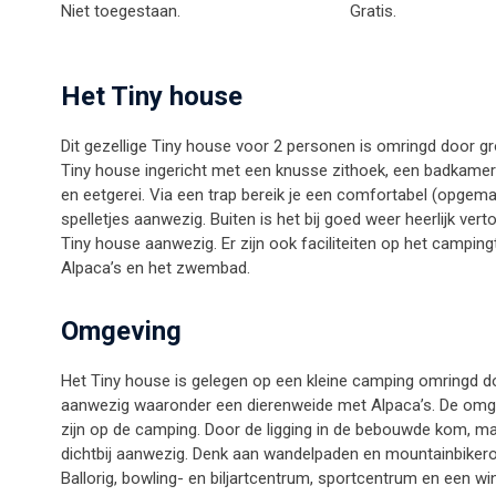
Niet toegestaan.
Gratis.
Het Tiny house
Dit gezellige Tiny house voor 2 personen is omringd door gr
Tiny house ingericht met een knusse zithoek, een badkamer e
en eetgerei. Via een trap bereik je een comfortabel (opgema
spelletjes aanwezig. Buiten is het bij goed weer heerlijk vert
Tiny house aanwezig. Er zijn ook faciliteiten op het campin
Alpaca’s en het zwembad.
Omgeving
Het Tiny house is gelegen op een kleine camping omringd door
aanwezig waaronder een dierenweide met Alpaca’s. De omge
zijn op de camping. Door de ligging in de bebouwde kom, ma
dichtbij aanwezig. Denk aan wandelpaden en mountainbikerou
Ballorig, bowling- en biljartcentrum, sportcentrum en een