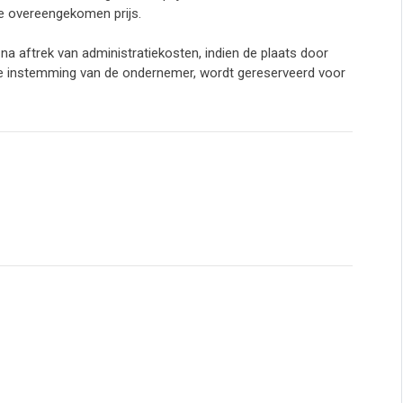
de overeengekomen prijs.
na aftrek van administratiekosten, indien de plaats door
jke instemming van de ondernemer, wordt gereserveerd voor