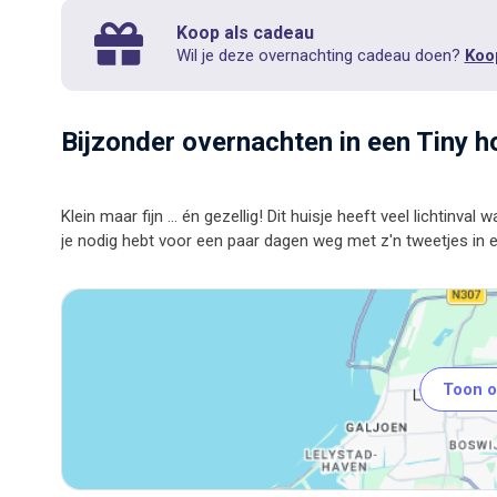
Koop als cadeau
Wil je deze overnachting cadeau doen?
Koo
Bijzonder overnachten in een Tiny 
Klein maar fijn ... én gezellig! Dit huisje heeft veel lichtinval
Toon o