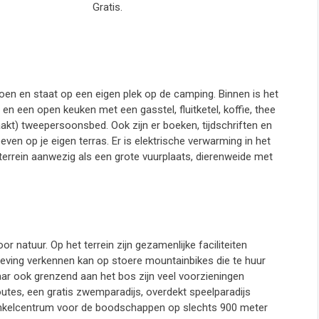
Gratis.
oen en staat op een eigen plek op de camping. Binnen is het
n een open keuken met een gasstel, fluitketel, koffie, thee
akt) tweepersoonsbed. Ook zijn er boeken, tijdschriften en
oeven op je eigen terras. Er is elektrische verwarming in het
gterrein aanwezig als een grote vuurplaats, dierenweide met
 natuur. Op het terrein zijn gezamenlijke faciliteiten
ving verkennen kan op stoere mountainbikes die te huur
ar ook grenzend aan het bos zijn veel voorzieningen
tes, een gratis zwemparadijs, overdekt speelparadijs
 winkelcentrum voor de boodschappen op slechts 900 meter