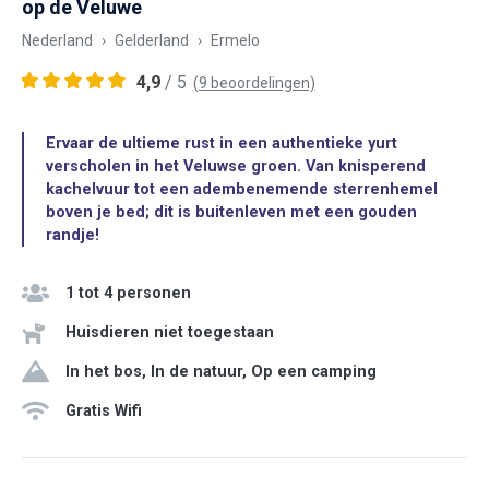
op de Veluwe
Nederland
Gelderland
Ermelo
4,9
/ 5
(9 beoordelingen)
Ervaar de ultieme rust in een authentieke yurt
verscholen in het Veluwse groen. Van knisperend
kachelvuur tot een adembenemende sterrenhemel
boven je bed; dit is buitenleven met een gouden
randje!
1 tot 4 personen
Huisdieren niet toegestaan
In het bos, In de natuur, Op een camping
Gratis Wifi