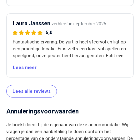
Laura Janssen
verbleef in september 2025
5,0
Fantastische ervaring. De yurt is heel sfeervol en ligt op
een prachtige locatie. Er is zelfs een kast vol spellen en
speelgoed, onze peuter heeft ervan genoten. Echt even
tot rust komen. Aanrader!
Lees meer
Lees alle reviews
Annuleringsvoorwaarden
Je boekt direct bij de eigenaar van deze accommodatie. Wij
vragen je dan een aanbetaling te doen conform het
percentage van de onderstaande annuleringsvoorwaarden. De