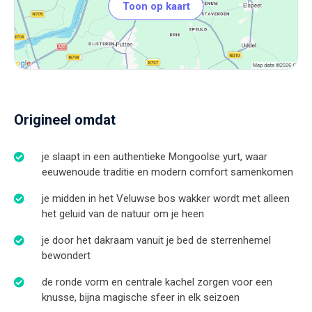
glazen koepel recht naar de fonkelende sterrenhemel, terwijl
Toon op kaart
Origineel omdat
je slaapt in een authentieke Mongoolse yurt, waar
eeuwenoude traditie en modern comfort samenkomen
je midden in het Veluwse bos wakker wordt met alleen
het geluid van de natuur om je heen
je door het dakraam vanuit je bed de sterrenhemel
bewondert
de ronde vorm en centrale kachel zorgen voor een
knusse, bijna magische sfeer in elk seizoen