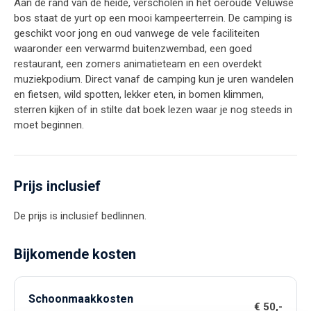
Aan de rand van de heide, verscholen in het oeroude Veluwse
bos staat de yurt op een mooi kampeerterrein. De camping is
geschikt voor jong en oud vanwege de vele faciliteiten
waaronder een verwarmd buitenzwembad, een goed
restaurant, een zomers animatieteam en een overdekt
muziekpodium. Direct vanaf de camping kun je uren wandelen
en fietsen, wild spotten, lekker eten, in bomen klimmen,
sterren kijken of in stilte dat boek lezen waar je nog steeds in
moet beginnen.
Prijs inclusief
De prijs is inclusief bedlinnen.
Bijkomende kosten
Schoonmaakkosten
€ 50,-