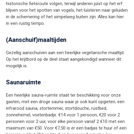
historische fietsroute volgen, terwijl anderen juist op het erf
blijven voor het spotten van vogels, het luisteren naar geluiden
in de schemering of het simpelweg buiten zijn. Alles kan hier
in een rustig tempo.
(Aanschuif)maaltijden
Gezellig aanschuiven aan een heerlijke vegetarische maaltijd.
Op het krijtbord op de deel staat aangekondigd wanneer dit
mogelijk is.
Saunaruimte
Een heerlijke sauna-ruimte staat ter beschikking voor onze
gasten, met een droge sauna waar je ook kunt opgieten, een
infrarood sauna, stortemmer, stortdouche, rustbed,
zonnehemel, voetenbadje. €14 voor 1 persoon, €20 voor 2
personen voor 2 uur, voor elke persoon vanaf 2 €10 met een
maximum van €50. Voor €7,50 is er een badjas te huur of een