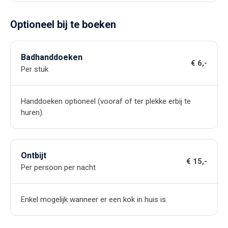
Optioneel bij te boeken
Badhanddoeken
€ 6,-
Per stuk
Handdoeken optioneel (vooraf of ter plekke erbij te
huren).
Ontbijt
€ 15,-
Per persoon per nacht
Enkel mogelijk wanneer er een kok in huis is.