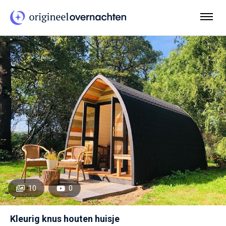
10
0
Kleurig knus houten huisje