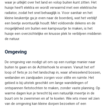
waar je uitkijkt over het land en volop buiten kunt zitten. Het
huisje heeft elektra en wordt verwarmd met een elektrische
radiator, zodat het snel behaaglijk is. Voor sanitair en het
kleine keukentje ga je even naar de boerderij, wat het verblijf
een beetje avontuurlijk houdt. Met voldoende dekens en de
mogelijkheid om buiten een kampvuurtje te maken, is het
huisje een overzichtelijke en knusse plek te verblijven middenin
de natuur.
Omgeving
De omgeving van nodigt uit om op een rustige manier naar
buiten te gaan en de Achterhoek te ervaren. Vanuit het erf
loop of fiets je zo het landschap in, waar afwisselend bossen,
weilanden en zandpaden zorgen voor stilte en ruimte. Het
gebied is bij uitstek geschikt om lange wandelingen of
ontspannen fietstochten te maken, zonder vaste planning. Op
warme dagen kun je terecht bij een natuurlijk meertje in de
buurt om te zwemmen en af te koelen. Wie iets meer wil zien
van de omgeving kan kleine dorpen bezoeken of een