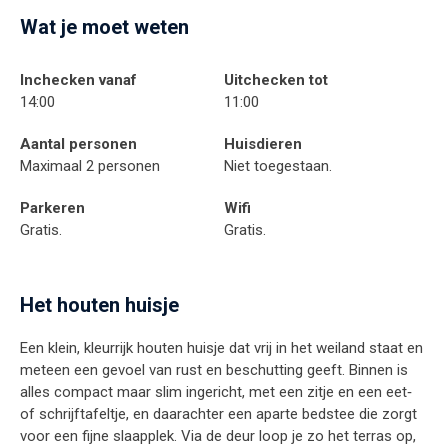
Wat je moet weten
Inchecken vanaf
Uitchecken tot
14:00
11:00
Aantal personen
Huisdieren
Maximaal 2 personen
Niet toegestaan.
Parkeren
Wifi
Gratis.
Gratis.
Het houten huisje
Een klein, kleurrijk houten huisje dat vrij in het weiland staat en
meteen een gevoel van rust en beschutting geeft. Binnen is
alles compact maar slim ingericht, met een zitje en een eet‑
of schrijftafeltje, en daarachter een aparte bedstee die zorgt
voor een fijne slaapplek. Via de deur loop je zo het terras op,