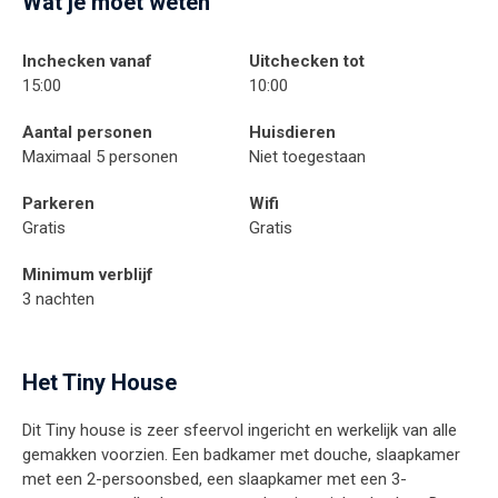
Wat je moet weten
Inchecken vanaf
Uitchecken tot
15:00
10:00
Aantal personen
Huisdieren
Maximaal 5 personen
Niet toegestaan
Parkeren
Wifi
Gratis
Gratis
Minimum verblijf
3 nachten
Het Tiny House
Dit Tiny house is zeer sfeervol ingericht en werkelijk van alle
gemakken voorzien. Een badkamer met douche, slaapkamer
met een 2-persoonsbed, een slaapkamer met een 3-