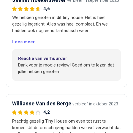
verbleef in september 2025
4,6
We hebben genoten in dit tiny house. Het is heel
gezellig ingericht. Alles was heel compleet. En we
hadden ook nog eens fantastisch weer.
Lees meer
Reactie van verhuurder
Dank voor je mooie review! Goed om te lezen dat
jullie hebben genoten.
Willianne Van den Berge
verbleef in oktober 2023
4,2
Prachtig gezellig Tiny House om even tot rust te
komen. Uit de omschrijving hadden we wel verwacht dat