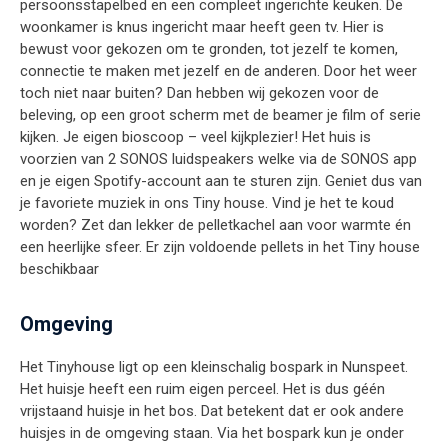
persoonsstapelbed en een compleet ingerichte keuken. De
woonkamer is knus ingericht maar heeft geen tv. Hier is
bewust voor gekozen om te gronden, tot jezelf te komen,
connectie te maken met jezelf en de anderen. Door het weer
toch niet naar buiten? Dan hebben wij gekozen voor de
beleving, op een groot scherm met de beamer je film of serie
kijken. Je eigen bioscoop – veel kijkplezier! Het huis is
voorzien van 2 SONOS luidspeakers welke via de SONOS app
en je eigen Spotify-account aan te sturen zijn. Geniet dus van
je favoriete muziek in ons Tiny house. Vind je het te koud
worden? Zet dan lekker de pelletkachel aan voor warmte én
een heerlijke sfeer. Er zijn voldoende pellets in het Tiny house
beschikbaar
Omgeving
Het Tinyhouse ligt op een kleinschalig bospark in Nunspeet.
Het huisje heeft een ruim eigen perceel. Het is dus géén
vrijstaand huisje in het bos. Dat betekent dat er ook andere
huisjes in de omgeving staan. Via het bospark kun je onder