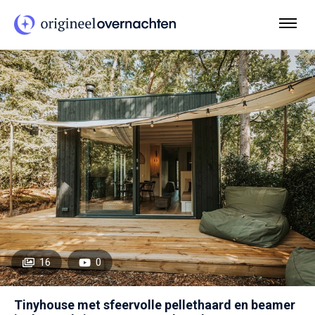
16
0
Tinyhouse met sfeervolle pellethaard en beamer