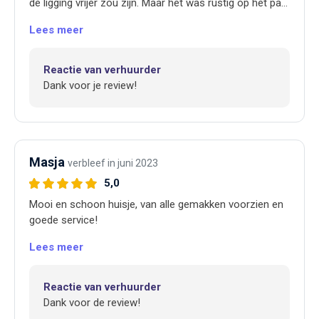
de ligging vrijer zou zijn. Maar het was rustig op het park
dus geen last hiervan gehad.
Lees meer
Reactie van verhuurder
Dank voor je review!
Masja
verbleef in juni 2023
5,0
Mooi en schoon huisje, van alle gemakken voorzien en
goede service!
Lees meer
Reactie van verhuurder
Dank voor de review!