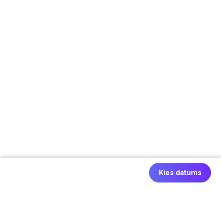
Kies datums