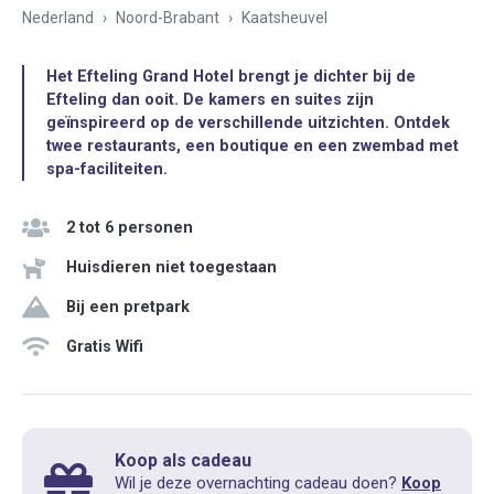
Nederland
Noord-Brabant
Kaatsheuvel
Het Efteling Grand Hotel brengt je dichter bij de
Efteling dan ooit. De kamers en suites zijn
geïnspireerd op de verschillende uitzichten. Ontdek
twee restaurants, een boutique en een zwembad met
spa-faciliteiten.
2 tot 6 personen
Huisdieren niet toegestaan
Bij een pretpark
Gratis Wifi
Koop als cadeau
Wil je deze overnachting cadeau doen?
Koop