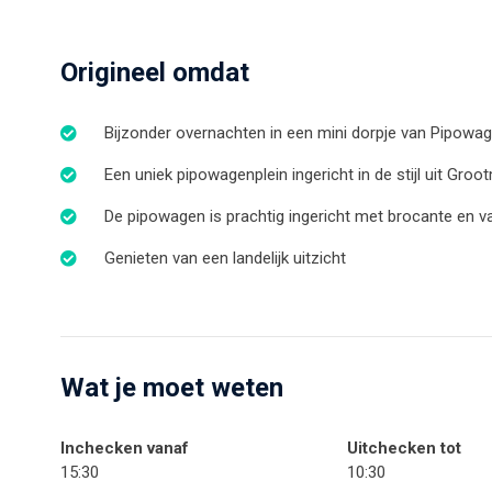
Origineel omdat
Bijzonder overnachten in een mini dorpje van Pipowa
Een uniek pipowagenplein ingericht in de stijl uit Groo
De pipowagen is prachtig ingericht met brocante en v
Genieten van een landelijk uitzicht
Wat je moet weten
Inchecken vanaf
Uitchecken tot
15:30
10:30