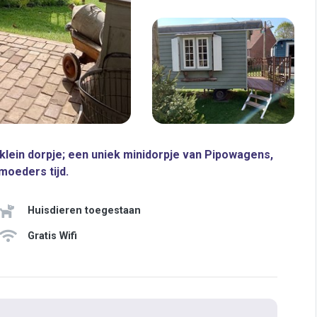
lein dorpje; een uniek minidorpje van Pipowagens,
moeders tijd.
Huisdieren toegestaan
Gratis Wifi