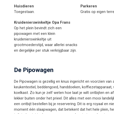
Huisdieren
Parkeren
Toegestaan.
Gratis op eigen terre
Kruidenierswinkeltje Opa Frans
Op het plein bevindt zich een
pipowagen met een klein
kruidenierswinkeltje uit
grootmoederstijd, waar allerlei snacks
en dergelijke per stuk verkrijgbaar zijn.
De Pipowagen
De Pipowagen is gezellig en knus ingericht en voorzien van 
keukentextiel, beddengoed, handdoeken, koffiezetapparaat, w
koelkast. Zo kun je zelf weten hoe laat je wilt ontbijten en a
lekker buiten onder het prieel. Dit alles met een mooi landelijk
een ontbijt bestellen bij je reservering. Dit is erg royaal en n
moment één slaapwagen, dat betekent dat het hele plein, het 