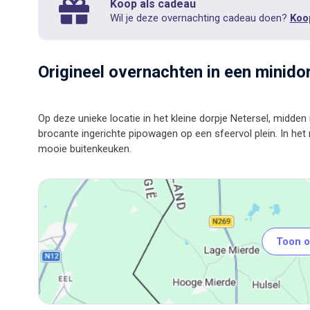
Koop als cadeau
Wil je deze overnachting cadeau doen?
Koo
Origineel overnachten in een minid
Op deze unieke locatie in het kleine dorpje Netersel, midde
brocante ingerichte pipowagen op een sfeervol plein. In het
Toon o