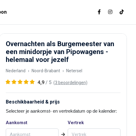
bon
Overnachten als Burgemeester van
een minidorpje van Pipowagens -
helemaal voor jezelf
Nederland
Noord-Brabant
Netersel
4,9
/ 5
(3 beoordelingen)
Beschikbaarheid & prijs
Selecteer je aankomst- en vertrekdatum op de kalender:
Aankomst
Vertrek