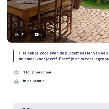
31
0
Hier ben je voor even de burgemeester van een k
helemaal voor jezelf. Proef je de sfeer uit groot
1 tot 2 personen
In de natuur