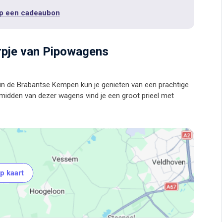
p een cadeaubon
orpje van Pipowagens
n in de Brabantse Kempen kun je genieten van een prachtige
 midden van dezer wagens vind je een groot prieel met
p kaart