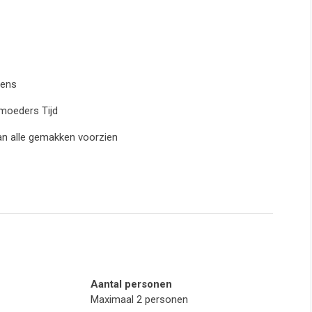
gens
tmoeders Tijd
an alle gemakken voorzien
Aantal personen
Maximaal 2 personen