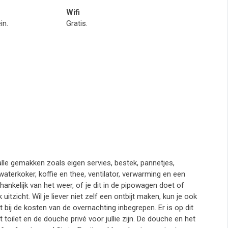
Wifi
in.
Gratis.
alle gemakken zoals eigen servies, bestek, pannetjes,
aterkoker, koffie en thee, ventilator, verwarming en een
fhankelijk van het weer, of je dit in de pipowagen doet of
 uitzicht. Wil je liever niet zelf een ontbijt maken, kun je ook
iet bij de kosten van de overnachting inbegrepen. Er is op dit
toilet en de douche privé voor jullie zijn. De douche en het