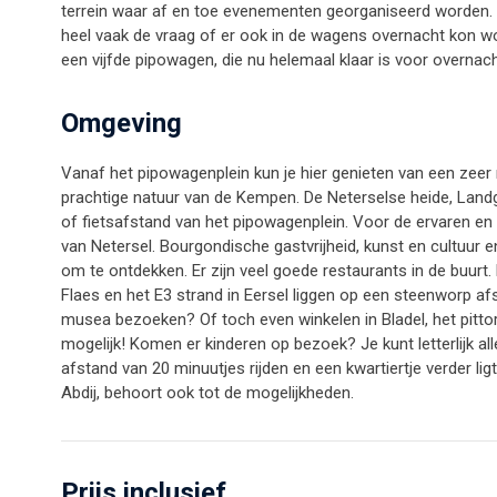
terrein waar af en toe evenementen georganiseerd worden.
heel vaak de vraag of er ook in de wagens overnacht kon w
een vijfde pipowagen, die nu helemaal klaar is voor overnach
Omgeving
Vanaf het pipowagenplein kun je hier genieten van een zeer 
prachtige natuur van de Kempen. De Neterselse heide, Land
of fietsafstand van het pipowagenplein. Voor de ervaren en 
van Netersel. Bourgondische gastvrijheid, kunst en cultuur e
om te ontdekken. Er zijn veel goede restaurants in de buurt.
Flaes en het E3 strand in Eersel liggen op een steenworp af
musea bezoeken? Of toch even winkelen in Bladel, het pittor
mogelijk! Komen er kinderen op bezoek? Je kunt letterlijk al
afstand van 20 minuutjes rijden en een kwartiertje verder ligt
Abdij, behoort ook tot de mogelijkheden.
Prijs inclusief