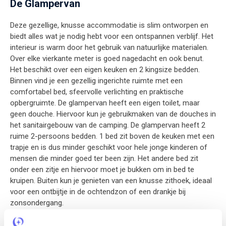
De Glampervan
Deze gezellige, knusse accommodatie is slim ontworpen en
biedt alles wat je nodig hebt voor een ontspannen verblijf. Het
interieur is warm door het gebruik van natuurlijke materialen.
Over elke vierkante meter is goed nagedacht en ook benut.
Het beschikt over een eigen keuken en 2 kingsize bedden.
Binnen vind je een gezellig ingerichte ruimte met een
comfortabel bed, sfeervolle verlichting en praktische
opbergruimte. De glampervan heeft een eigen toilet, maar
geen douche. Hiervoor kun je gebruikmaken van de douches in
het sanitairgebouw van de camping. De glampervan heeft 2
ruime 2-persoons bedden. 1 bed zit boven de keuken met een
trapje en is dus minder geschikt voor hele jonge kinderen of
mensen die minder goed ter been zijn. Het andere bed zit
onder een zitje en hiervoor moet je bukken om in bed te
kruipen. Buiten kun je genieten van een knusse zithoek, ideaal
voor een ontbijtje in de ochtendzon of een drankje bij
zonsondergang.