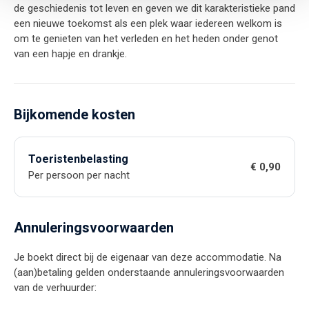
de geschiedenis tot leven en geven we dit karakteristieke pand
een nieuwe toekomst als een plek waar iedereen welkom is
om te genieten van het verleden en het heden onder genot
van een hapje en drankje.
Bijkomende kosten
Toeristenbelasting
€ 0,90
Per persoon per nacht
Annuleringsvoorwaarden
Je boekt direct bij de eigenaar van deze accommodatie. Na
(aan)betaling gelden onderstaande annuleringsvoorwaarden
van de verhuurder: