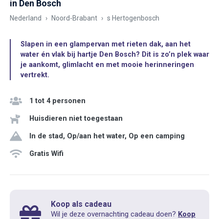
in Den Bosch
Nederland
Noord-Brabant
s Hertogenbosch
Slapen in een glampervan met rieten dak, aan het
water én vlak bij hartje Den Bosch? Dit is zo’n plek waar
je aankomt, glimlacht en met mooie herinneringen
vertrekt.
1 tot 4 personen
Huisdieren niet toegestaan
In de stad, Op/aan het water, Op een camping
Gratis Wifi
Koop als cadeau
Wil je deze overnachting cadeau doen?
Koop