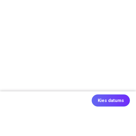
Kies datums