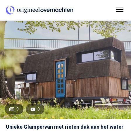
9
0
Unieke Glampervan met rieten dak aan het water