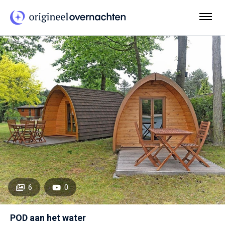
6
0
POD aan het water