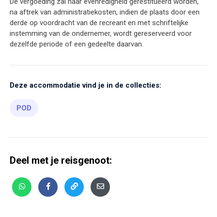
De vergoeding zal naar evenredigheid gerestitueerd worden,
na aftrek van administratiekosten, indien de plaats door een
derde op voordracht van de recreant en met schriftelijke
instemming van de ondernemer, wordt gereserveerd voor
dezelfde periode of een gedeelte daarvan.
Deze accommodatie vind je in de collecties:
POD
Deel met je reisgenoot: