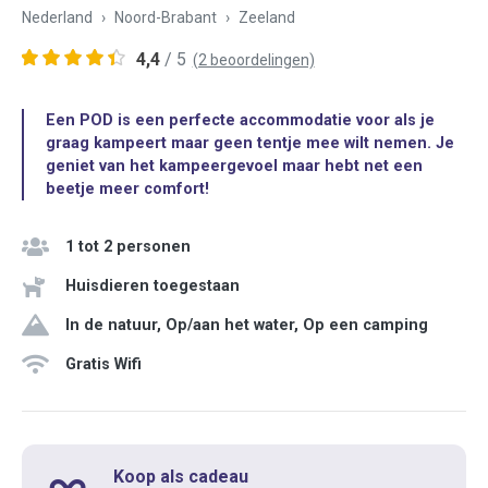
Nederland
Noord-Brabant
Zeeland
4,4
/ 5
(2 beoordelingen)
Een POD is een perfecte accommodatie voor als je
graag kampeert maar geen tentje mee wilt nemen. Je
geniet van het kampeergevoel maar hebt net een
beetje meer comfort!
1 tot 2 personen
Huisdieren toegestaan
In de natuur, Op/aan het water, Op een camping
Gratis Wifi
Koop als cadeau