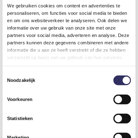
opsnuiven.
We gebruiken cookies om content en advertenties te
personaliseren, om functies voor social media te bieden
en om ons websiteverkeer te analyseren. Ook delen we
informatie over uw gebruik van onze site met onze
Bijkomende kosten
partners voor social media, adverteren en analyse. Deze
partners kunnen deze gegevens combineren met andere
Toeristenbelasting
informatie die u aan ze heeft verstrekt of die ze hebben
€ 0,95
Per persoon per nacht
verzameld op basis van uw gebruik van hun services.
Toestemmingsselectie
Noodzakelijk
Reserveringskosten
€ 15,-
Per verblijf
Voorkeuren
Bedlinnen
Statistieken
€ 12,50
Per persoon
Marketing