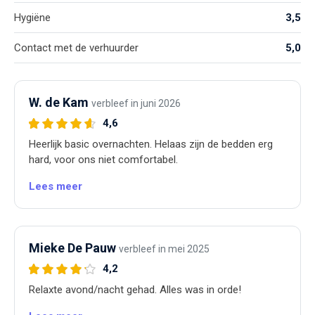
Hygiëne
3,5
Contact met de verhuurder
5,0
W. de Kam
verbleef in juni 2026
4,6
Heerlijk basic overnachten. Helaas zijn de bedden erg
hard, voor ons niet comfortabel.
Lees meer
Mieke De Pauw
verbleef in mei 2025
4,2
Relaxte avond/nacht gehad. Alles was in orde!