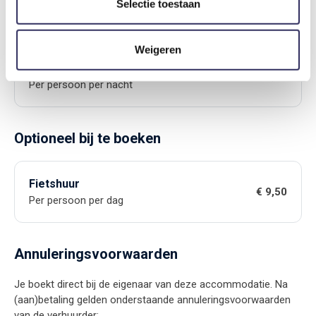
Selectie toestaan
Per verblijf
Weigeren
Toeristenbelasting
€ 1,95
Per persoon per nacht
Optioneel bij te boeken
Fietshuur
€ 9,50
Per persoon per dag
Annuleringsvoorwaarden
Je boekt direct bij de eigenaar van deze accommodatie. Na
(aan)betaling gelden onderstaande annuleringsvoorwaarden
van de verhuurder: