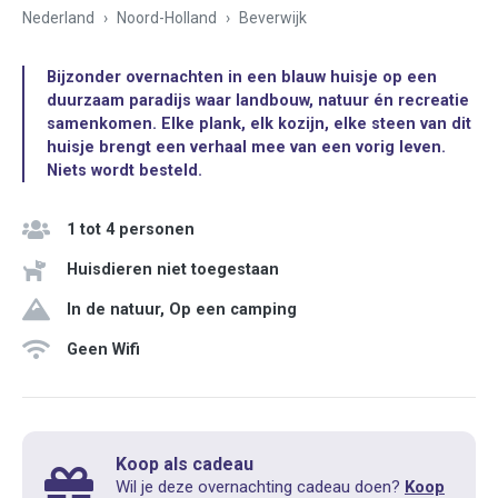
Nederland
Noord-Holland
Beverwijk
Bijzonder overnachten in een blauw huisje op een
duurzaam paradijs waar landbouw, natuur én recreatie
samenkomen. Elke plank, elk kozijn, elke steen van dit
huisje brengt een verhaal mee van een vorig leven.
Niets wordt besteld.
1 tot 4 personen
Huisdieren niet toegestaan
In de natuur, Op een camping
Geen Wifi
Koop als cadeau
Wil je deze overnachting cadeau doen?
Koop