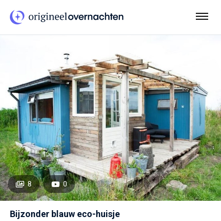
8
0
Bijzonder blauw eco-huisje