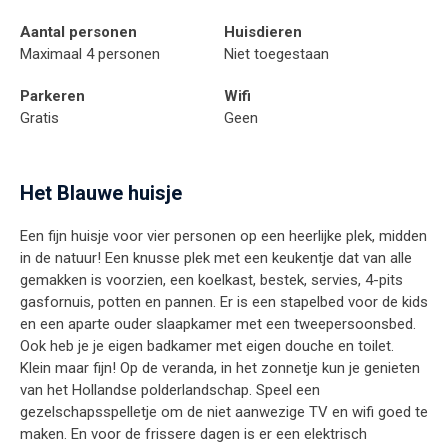
Aantal personen
Huisdieren
Maximaal 4 personen
Niet toegestaan
Parkeren
Wifi
Gratis
Geen
Het Blauwe huisje
Een fijn huisje voor vier personen op een heerlijke plek, midden
in de natuur! Een knusse plek met een keukentje dat van alle
gemakken is voorzien, een koelkast, bestek, servies, 4-pits
gasfornuis, potten en pannen. Er is een stapelbed voor de kids
en een aparte ouder slaapkamer met een tweepersoonsbed.
Ook heb je je eigen badkamer met eigen douche en toilet.
Klein maar fijn! Op de veranda, in het zonnetje kun je genieten
van het Hollandse polderlandschap. Speel een
gezelschapsspelletje om de niet aanwezige TV en wifi goed te
maken. En voor de frissere dagen is er een elektrisch