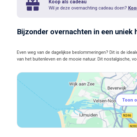
Koop als cadeau
Wil je deze overnachting cadeau doen?
Koo
Bijzonder overnachten in een uniek 
Even weg van de dagelijkse beslommeringen? Dit is de ideale
Toon o