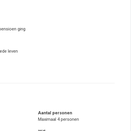
 pensioen ging
eede leven
Aantal personen
Maximaal 4 personen