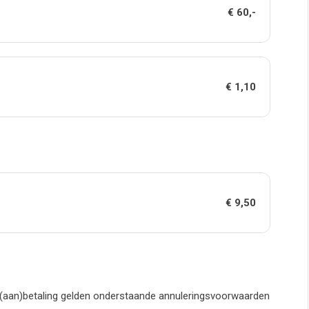
€ 60,-
€ 1,10
€ 9,50
 (aan)betaling gelden onderstaande annuleringsvoorwaarden