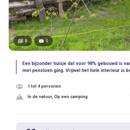
8
0
Een bijzonder huisje dat voor 98% gebouwd is van
met pensioen ging. Vrijwel het hele interieur is 
1 tot 4 personen
In de natuur, Op een camping