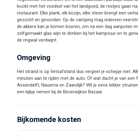
kookt met het voedsel van het landgoed, de restjes gaan na
restaurant. Elke plank, elk kozijn, elke steen brengt een verh
gezocht en gevonden. Op de camping mag iedereen neerstrijke
de akkers kan je komen boeren, om na een dag aanpoten met
zelfgemaakt glas wijn te drinken bij het kampvuur en te gen
de ringwal verdwijnt.
Omgeving
Het strand is op fietsafstand dus vergeet je schepje niet. A
minuten aan te rijden met de auto. Of wat dacht je van een f
Assendelft, Nauerna en Zaandijk? Wil je eens lekker struin
een kijkje nemen bij de Beverwijkse Bazaar.
Bijkomende kosten