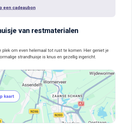
p een cadeaubon
huisje van restmaterialen
 plek om even helemaal tot rust te komen. Hier geniet je
p kaart