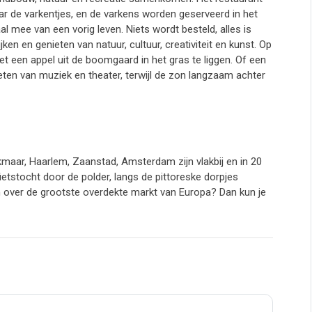
ar de varkentjes, en de varkens worden geserveerd in het
aal mee van een vorig leven. Niets wordt besteld, alles is
n en genieten van natuur, cultuur, creativiteit en kunst. Op
 een appel uit de boomgaard in het gras te liggen. Of een
ieten van muziek en theater, terwijl de zon langzaam achter
lkmaar, Haarlem, Zaanstad, Amsterdam zijn vlakbij en in 20
ietstocht door de polder, langs de pittoreske dorpjes
en over de grootste overdekte markt van Europa? Dan kun je