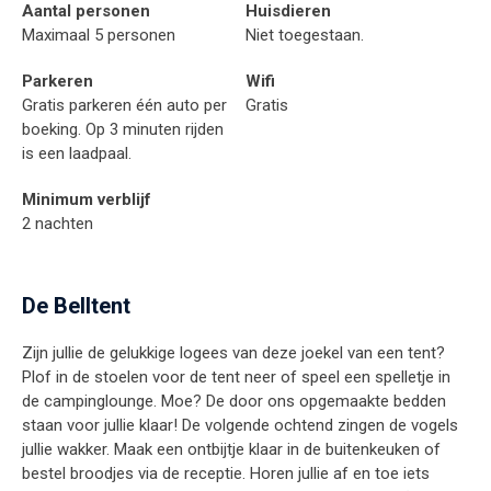
Aantal personen
Huisdieren
Maximaal 5 personen
Niet toegestaan.
Parkeren
Wifi
Gratis parkeren één auto per
Gratis
boeking. Op 3 minuten rijden
is een laadpaal.
Minimum verblijf
2 nachten
De Belltent
Zijn jullie de gelukkige logees van deze joekel van een tent?
Plof in de stoelen voor de tent neer of speel een spelletje in
de campinglounge. Moe? De door ons opgemaakte bedden
staan voor jullie klaar! De volgende ochtend zingen de vogels
jullie wakker. Maak een ontbijtje klaar in de buitenkeuken of
bestel broodjes via de receptie. Horen jullie af en toe iets