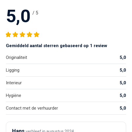
5,0
/ 5
Gemiddeld aantal sterren gebaseerd op 1 review
Originaliteit
5,0
Ligging
5,0
Interieur
5,0
Hygiëne
5,0
Contact met de verhuurder
5,0
Hans
verbleef in augustus 2024