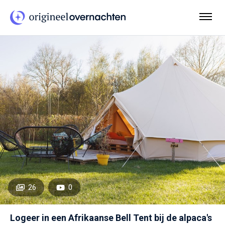
26
0
Logeer in een Afrikaanse Bell Tent bij de alpaca's