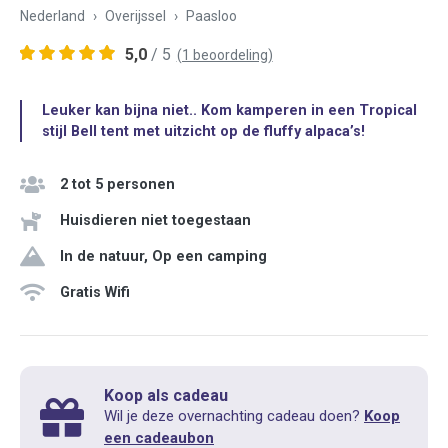
Nederland
Overijssel
Paasloo
5,0
/ 5
(1 beoordeling)
Leuker kan bijna niet.. Kom kamperen in een Tropical
stijl Bell tent met uitzicht op de fluffy alpaca’s!
2 tot 5 personen
Huisdieren niet toegestaan
In de natuur, Op een camping
Gratis Wifi
Koop als cadeau
Wil je deze overnachting cadeau doen?
Koop
een cadeaubon