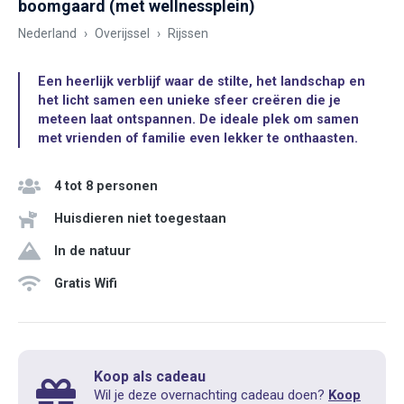
boomgaard (met wellnessplein)
Nederland
Overijssel
Rijssen
Een heerlijk verblijf waar de stilte, het landschap en
het licht samen een unieke sfeer creëren die je
meteen laat ontspannen. De ideale plek om samen
met vrienden of familie even lekker te onthaasten.
4 tot 8 personen
Huisdieren niet toegestaan
In de natuur
Gratis Wifi
Koop als cadeau
Wil je deze overnachting cadeau doen?
Koop