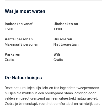
Wat je moet weten
Inchecken vanaf
Uitchecken tot
15:00
11:00
Aantal personen
Huisdieren
Maximaal 8 personen
Niet toegestaan.
Parkeren
Wifi
Gratis.
Gratis
De Natuurhuisjes
Deze natuurhuisjes zijn licht en fris ingerichte tweepersoons
huisjes die midden in een boomgaard staan, omringd door
velden en direct grenzend aan een uitgestrekt natuurgebied.
Zodra je binnenstapt, voelt het comfortabel en ruimtelijk aan,