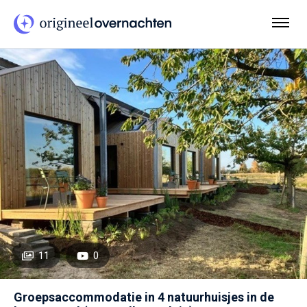
11
0
Groepsaccommodatie in 4 natuurhuisjes in de