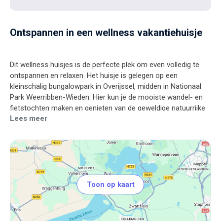
Ontspannen in een wellness vakantiehuisje
Dit wellness huisjes is de perfecte plek om even volledig te
ontspannen en relaxen. Het huisje is gelegen op een
kleinschalig bungalowpark in Overijssel, midden in Nationaal
Park Weerribben-Wieden. Hier kun je de mooiste wandel- en
fietstochten maken en genieten van de geweldige natuurrijke
Lees meer
omgeving. Liever een dagje varen? Huur dan een sloep in
Toon op kaart