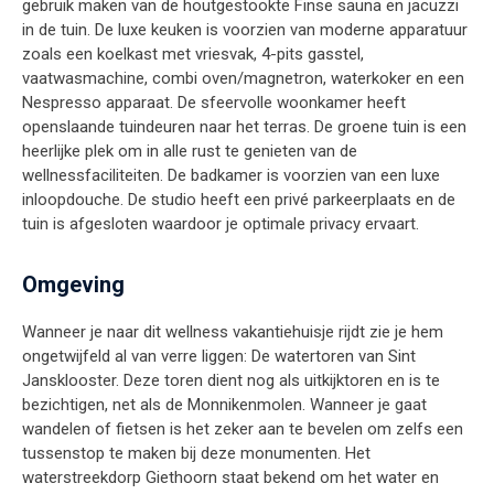
gebruik maken van de houtgestookte Finse sauna en jacuzzi
in de tuin. De luxe keuken is voorzien van moderne apparatuur
zoals een koelkast met vriesvak, 4-pits gasstel,
vaatwasmachine, combi oven/magnetron, waterkoker en een
Nespresso apparaat. De sfeervolle woonkamer heeft
openslaande tuindeuren naar het terras. De groene tuin is een
heerlijke plek om in alle rust te genieten van de
wellnessfaciliteiten. De badkamer is voorzien van een luxe
inloopdouche. De studio heeft een privé parkeerplaats en de
tuin is afgesloten waardoor je optimale privacy ervaart.
Omgeving
Wanneer je naar dit wellness vakantiehuisje rijdt zie je hem
ongetwijfeld al van verre liggen: De watertoren van Sint
Jansklooster. Deze toren dient nog als uitkijktoren en is te
bezichtigen, net als de Monnikenmolen. Wanneer je gaat
wandelen of fietsen is het zeker aan te bevelen om zelfs een
tussenstop te maken bij deze monumenten. Het
waterstreekdorp Giethoorn staat bekend om het water en