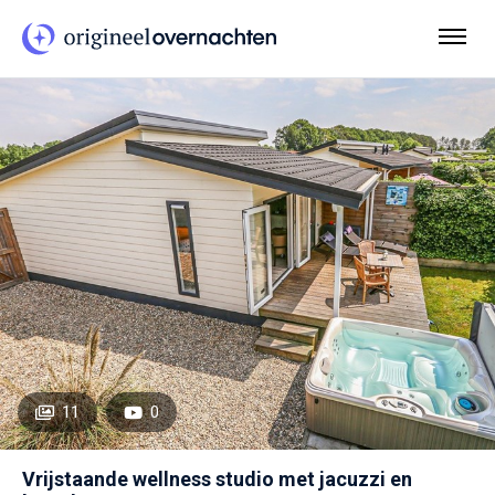
11
0
Vrijstaande wellness studio met jacuzzi en