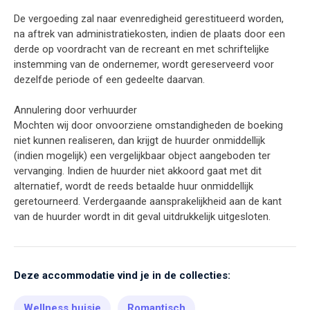
De vergoeding zal naar evenredigheid gerestitueerd worden,
na aftrek van administratiekosten, indien de plaats door een
derde op voordracht van de recreant en met schriftelijke
instemming van de ondernemer, wordt gereserveerd voor
dezelfde periode of een gedeelte daarvan.
Annulering door verhuurder
Mochten wij door onvoorziene omstandigheden de boeking
niet kunnen realiseren, dan krijgt de huurder onmiddellijk
(indien mogelijk) een vergelijkbaar object aangeboden ter
vervanging. Indien de huurder niet akkoord gaat met dit
alternatief, wordt de reeds betaalde huur onmiddellijk
geretourneerd. Verdergaande aansprakelijkheid aan de kant
van de huurder wordt in dit geval uitdrukkelijk uitgesloten.
Deze accommodatie vind je in de collecties:
Wellness huisje
Romantisch