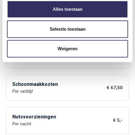
Alles toestaan
Toeristenbelasting
€ 2,20
Per persoon per nacht
Selectie toestaan
Weigeren
Bedlinnen
€ 9,-
Per persoon
Schoonmaakkosten
€ 67,50
Per verblijf
Nutsvoorzieningen
€ 5,-
Per nacht