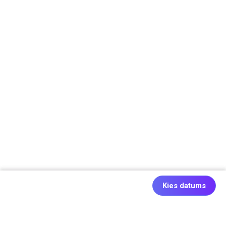
Kies datums