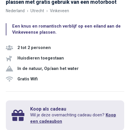
plassen met gratis gebruik van een motorboot
Nederland
Utrecht
Vinkeveen
Een knus en romantisch verblijf op een eiland aan de
Vinkeveense plassen.
2 tot 2 personen
Huisdieren toegestaan
In de natuur, Op/aan het water
Gratis Wifi
Koop als cadeau
Wil je deze overnachting cadeau doen?
Koop
een cadeaubon