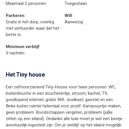
Maximaal 2 personen
Toegestaan
Parkeren
Wifi
Gratis in het dorp, overleg
Aanwezig
met verhuurder waar dat het
beste is.
Minimum verblijf
3 nachten
Het Tiny house
Een zelfvoorzienend Tiny-House voor twee personen. WC,
buitendouche in een douchetentje, stroom, kachel, TV,
goedlopend internet, gratis Wifi , koelkast, gasstel en een
flinke buiten ruimte helemaal voor jezelf. Kampvuurtje maken,
geen probleem. Boodschappen vergeten, probleem (jullie
zitten op een eiland). Ondanks alle luxe moet je wel een beetje
avontuurlijk ingesteld zijn. Om je verblijf op het eiland mogelijk