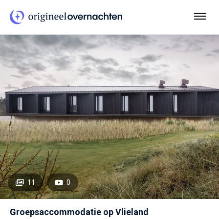
11
0
Groepsaccommodatie op Vlieland