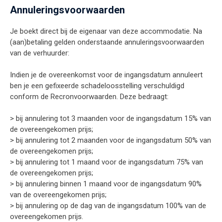
Annuleringsvoorwaarden
Je boekt direct bij de eigenaar van deze accommodatie. Na
(aan)betaling gelden onderstaande annuleringsvoorwaarden
van de verhuurder:
Indien je de overeenkomst voor de ingangsdatum annuleert
ben je een gefixeerde schadeloosstelling verschuldigd
conform de Recronvoorwaarden. Deze bedraagt:
> bij annulering tot 3 maanden voor de ingangsdatum 15% van
de overeengekomen prijs;
> bij annulering tot 2 maanden voor de ingangsdatum 50% van
de overeengekomen prijs;
> bij annulering tot 1 maand voor de ingangsdatum 75% van
de overeengekomen prijs;
> bij annulering binnen 1 maand voor de ingangsdatum 90%
van de overeengekomen prijs;
> bij annulering op de dag van de ingangsdatum 100% van de
overeengekomen prijs.