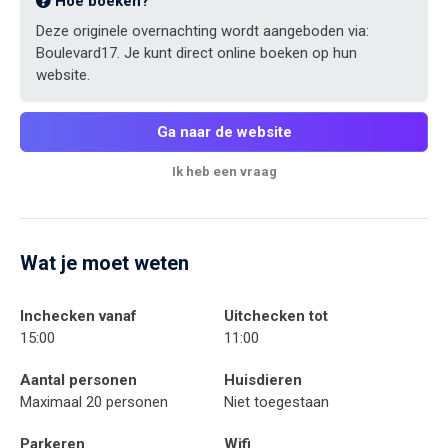
Hoe boeken?
Deze originele overnachting wordt aangeboden via:
Boulevard17. Je kunt direct online boeken op hun
website.
Ga naar de website
Ik heb een vraag
Wat je moet weten
Inchecken vanaf
Uitchecken tot
15:00
11:00
Aantal personen
Huisdieren
Maximaal 20 personen
Niet toegestaan
Parkeren
Wifi