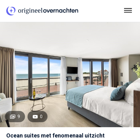
9
0
Ocean suites met fenomenaal uitzicht