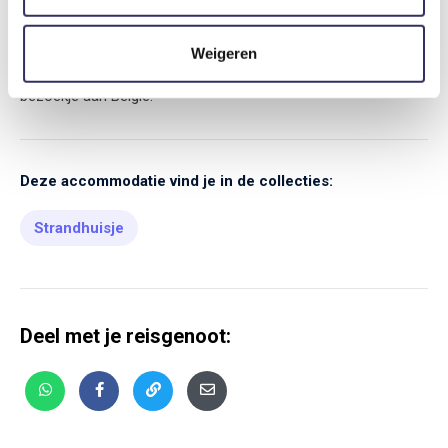
De suites liggen op het mooie strand van Vlissingen.
Vlissingen heeft een bruisend stadshart en is een ideale
Weigeren
uitvalbasis voor diverse fiets- en wandeltochten of een
bezoekje aan België.
Deze accommodatie vind je in de collecties:
Strandhuisje
Deel met je reisgenoot: