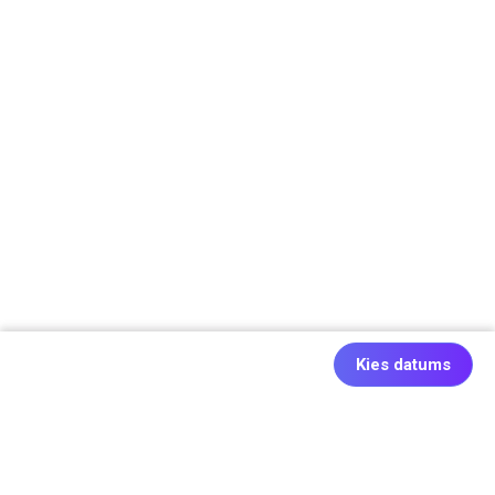
Kies datums