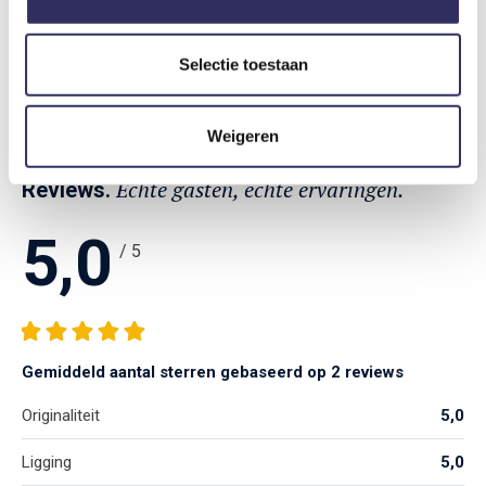
Optioneel bij te boeken
Selectie toestaan
Ontbijt
€ 10,-
Per persoon per nacht
Weigeren
Echte gasten, echte ervaringen.
Reviews.
5,0
/ 5
Gemiddeld aantal sterren gebaseerd op 2 reviews
Originaliteit
5,0
Ligging
5,0