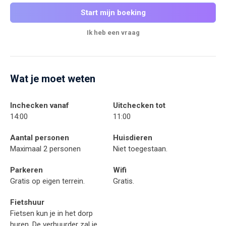
Start mijn boeking
Ik heb een vraag
Wat je moet weten
Inchecken vanaf
Uitchecken tot
14:00
11:00
Aantal personen
Huisdieren
Maximaal 2 personen
Niet toegestaan.
Parkeren
Wifi
Gratis op eigen terrein.
Gratis.
Fietshuur
Fietsen kun je in het dorp
huren. De verhuurder zal je