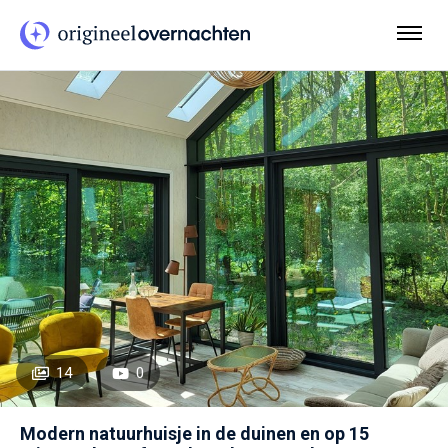
14
0
Modern natuurhuisje in de duinen en op 15