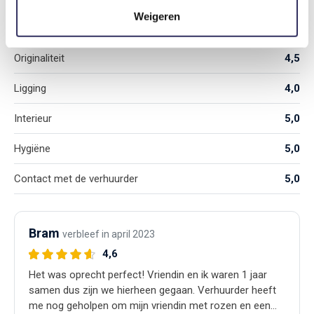
Weigeren
Gemiddeld aantal sterren gebaseerd op 2 reviews
Originaliteit
4,5
Ligging
4,0
Interieur
5,0
Hygiëne
5,0
Contact met de verhuurder
5,0
Bram
verbleef in april 2023
4,6
Het was oprecht perfect! Vriendin en ik waren 1 jaar
samen dus zijn we hierheen gegaan. Verhuurder heeft
me nog geholpen om mijn vriendin met rozen en een