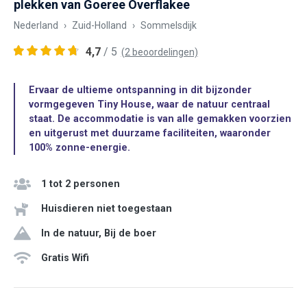
plekken van Goeree Overflakee
Nederland
Zuid-Holland
Sommelsdijk
4,7
/ 5
(2 beoordelingen)
Ervaar de ultieme ontspanning in dit bijzonder
vormgegeven Tiny House, waar de natuur centraal
staat. De accommodatie is van alle gemakken voorzien
en uitgerust met duurzame faciliteiten, waaronder
100% zonne-energie.
1 tot 2 personen
Huisdieren niet toegestaan
In de natuur, Bij de boer
Gratis Wifi