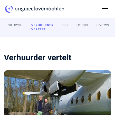
NIEUWSTE
VERHUURDER
TIPS
TRENDS
REVIEWS
VERTELT
Verhuurder vertelt