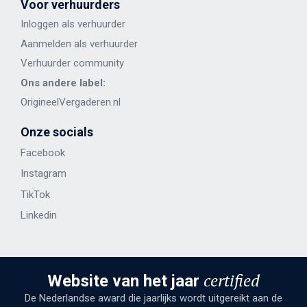
Voor verhuurders
Inloggen als verhuurder
Aanmelden als verhuurder
Verhuurder community
Ons andere label:
OrigineelVergaderen.nl
Onze socials
Facebook
Instagram
TikTok
Linkedin
certified
Website van het jaar
De Nederlandse award die jaarlijks wordt uitgereikt aan de