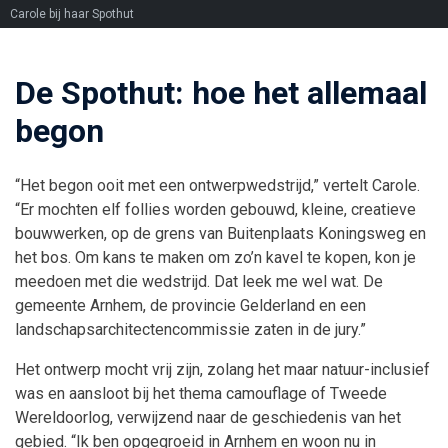
Carole bij haar Spothut
De Spothut: hoe het allemaal
begon
“Het begon ooit met een ontwerpwedstrijd,” vertelt Carole.
“Er mochten elf
follies
worden gebouwd, kleine, creatieve
bouwwerken, op de grens van Buitenplaats Koningsweg en
het bos. Om kans te maken om zo’n kavel te kopen, kon je
meedoen met die wedstrijd. Dat leek me wel wat. De
gemeente Arnhem, de provincie Gelderland en een
landschapsarchitectencommissie zaten in de jury.”
Het ontwerp mocht vrij zijn, zolang het maar natuur-inclusief
was en aansloot bij het thema camouflage of Tweede
Wereldoorlog, verwijzend naar de geschiedenis van het
gebied. “Ik ben opgegroeid in Arnhem en woon nu in