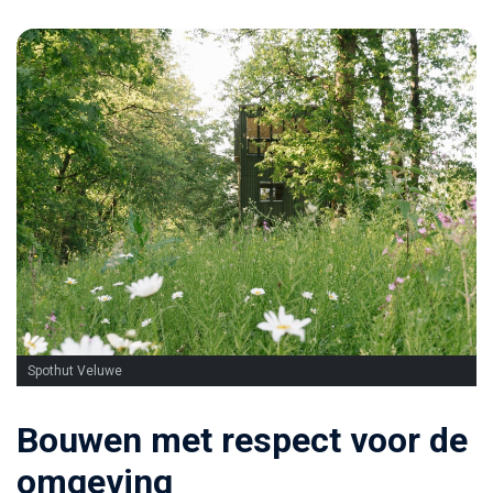
Spothut Veluwe
Bouwen met respect voor de
omgeving