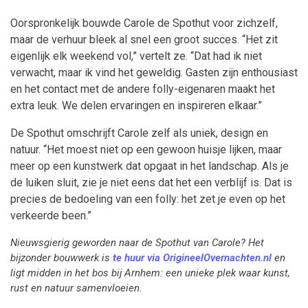
Oorspronkelijk bouwde Carole de Spothut voor zichzelf,
maar de verhuur bleek al snel een groot succes. “Het zit
eigenlijk elk weekend vol,” vertelt ze. “Dat had ik niet
verwacht, maar ik vind het geweldig. Gasten zijn enthousiast
en het contact met de andere
folly
-eigenaren maakt het
extra leuk. We delen ervaringen en inspireren elkaar.”
De Spothut omschrijft Carole zelf als
uniek, design en
natuur
. “Het moest niet op een gewoon huisje lijken, maar
meer op een kunstwerk dat opgaat in het landschap. Als je
de luiken sluit, zie je niet eens dat het een verblijf is. Dat is
precies de bedoeling van een folly: het zet je even op het
verkeerde been.”
Nieuwsgierig geworden naar de Spothut van Carole? Het
bijzonder bouwwerk is
te huur via OrigineelOvernachten.nl
en
ligt midden in het bos bij Arnhem: een unieke plek waar kunst,
rust en natuur samenvloeien.