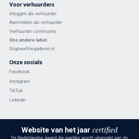
Voor verhuurders
Inloggen als verhuurder
Aanmelden als verhuurder
Verhuurder community
Ons andere label:
OrigineelVergaderen.nl
Onze socials
Facebook
Instagram
TikTok
Linkedin
certified
Website van het jaar
De Nederlandse award die jaarlijks wordt uitgereikt aan de