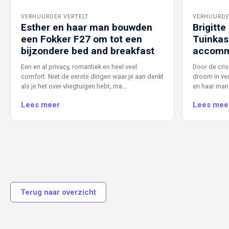
VERHUURDER VERTELT
VERHUURDE
Esther en haar man bouwden
Brigitt
een Fokker F27 om tot een
Tuinkas
bijzondere bed and breakfast
accomm
Een en al privacy, romantiek en heel veel
Door de cris
comfort. Niet de eerste dingen waar je aan denkt
droom in ver
als je het over vliegtuigen hebt, ma...
en haar man 
Lees meer
Lees mee
Terug naar overzicht