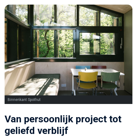
Binnenkant Spothut
Van persoonlijk project tot
geliefd verblijf