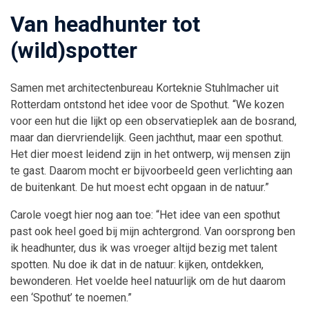
Van headhunter tot
(wild)spotter
Samen met architectenbureau Korteknie Stuhlmacher uit
Rotterdam ontstond het idee voor de Spothut. “We kozen
voor een hut die lijkt op een observatieplek aan de bosrand,
maar dan diervriendelijk. Geen jachthut, maar een spothut.
Het dier moest leidend zijn in het ontwerp, wij mensen zijn
te gast. Daarom mocht er bijvoorbeeld geen verlichting aan
de buitenkant. De hut moest echt opgaan in de natuur.”
Carole voegt hier nog aan toe: “Het idee van een spothut
past ook heel goed bij mijn achtergrond. Van oorsprong ben
ik headhunter, dus ik was vroeger altijd bezig met talent
spotten. Nu doe ik dat in de natuur: kijken, ontdekken,
bewonderen. Het voelde heel natuurlijk om de hut daarom
een ‘Spothut’ te noemen.”