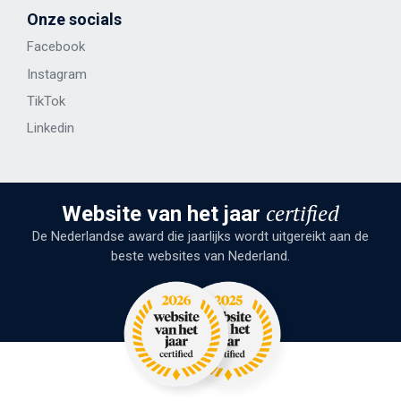
Onze socials
Facebook
Instagram
TikTok
Linkedin
certified
Website van het jaar
De Nederlandse award die jaarlijks wordt uitgereikt aan de
beste websites van Nederland.