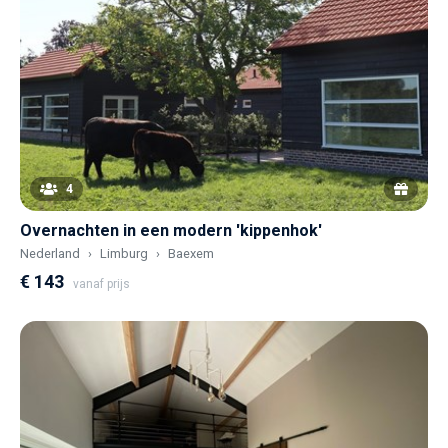
4
Overnachten in een modern 'kippenhok'
Nederland
Limburg
Baexem
€ 143
vanaf prijs