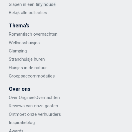
Slapen in een t
iny house
Bekijk alle
collecties
Thema's
Romantisch overnachten
Wellness
huisje
s
Glamping
Strandhuisje huren
Huisjes in de natuur
Groepsaccommodaties
Over ons
Over OrigineelOvernachten
Reviews van onze gasten
Ontmoet onze verhuurders
Inspiratieblog
Awards