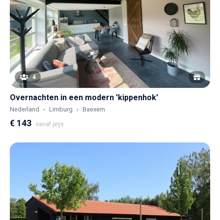
4
Overnachten in een modern 'kippenhok'
Nederland
Limburg
Baexem
€ 143
vanaf prijs