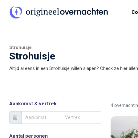
Co
Strohuisje
Strohuisje
Altijd al eens in een Strohuisje willen slapen? Check ze hier alle
Aankomst & vertrek
4 overnachti
Aantal personen