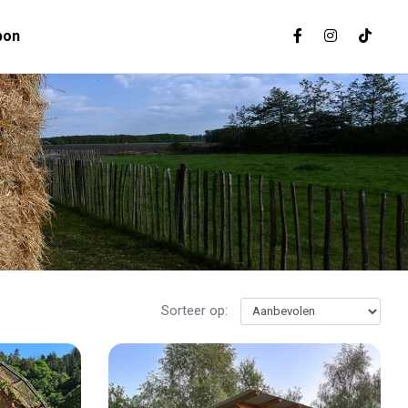
bon
Sorteer op: