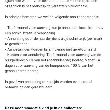
kijken hoe we het voor beiden het beste kunnen oplossen.
Misschien is het makkelijk te verzetten bijvoorbeeld.
In principe hanteren we wel de volgende annuleringsregels:
- Tot 1 maand voor aanvang kun je annuleren, kosteloos muv
een administratieve vergoeding
- Annulering door de huurder dient altijd schriftelijk (per mail)
te geschieden.
- Aanbetalingen worden bij annulering niet geretourneerd.
- Kosten voor annulering: Tot 1 maand voor aanvang van de
huurperiode: 50 % van het (geannuleerde) bedrag. Vanaf 14
dagen voor aanvang van de huurperiode: 100 % van het
geannuleerde bedrag.
In geval van annulering onzerzijds worden eventueel al
betaalde gelden gerestitueerd.
Deze accommodatie vind je in de collecties: