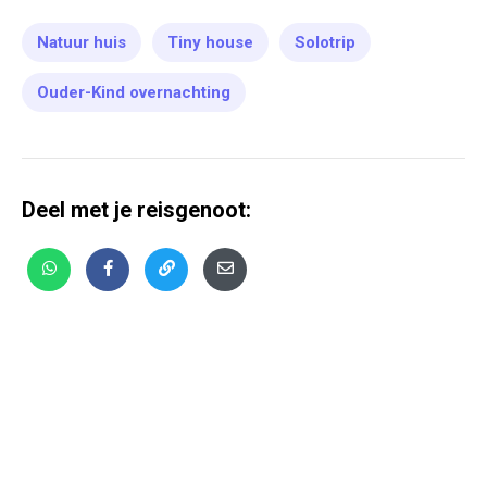
Natuur huis
Tiny house
Solotrip
Ouder-Kind overnachting
Deel met je reisgenoot: