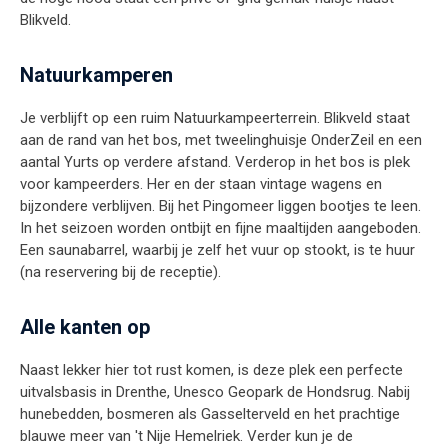
Blikveld.
Natuurkamperen
Je verblijft op een ruim Natuurkampeerterrein. Blikveld staat
aan de rand van het bos, met tweelinghuisje OnderZeil en een
aantal Yurts op verdere afstand. Verderop in het bos is plek
voor kampeerders. Her en der staan vintage wagens en
bijzondere verblijven. Bij het Pingomeer liggen bootjes te leen.
In het seizoen worden ontbijt en fijne maaltijden aangeboden.
Een saunabarrel, waarbij je zelf het vuur op stookt, is te huur
(na reservering bij de receptie).
Alle kanten op
Naast lekker hier tot rust komen, is deze plek een perfecte
uitvalsbasis in Drenthe, Unesco Geopark de Hondsrug. Nabij
hunebedden, bosmeren als Gasselterveld en het prachtige
blauwe meer van 't Nije Hemelriek. Verder kun je de