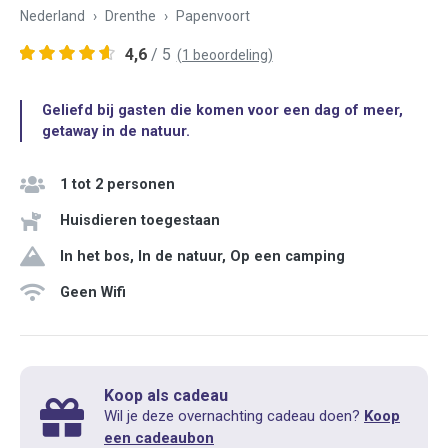
Nederland
Drenthe
Papenvoort
4,6
/ 5
(1 beoordeling)
Geliefd bij gasten die komen voor een dag of meer,
getaway in de natuur.
1 tot 2 personen
Huisdieren toegestaan
In het bos, In de natuur, Op een camping
Geen Wifi
Koop als cadeau
Wil je deze overnachting cadeau doen?
Koop
een cadeaubon