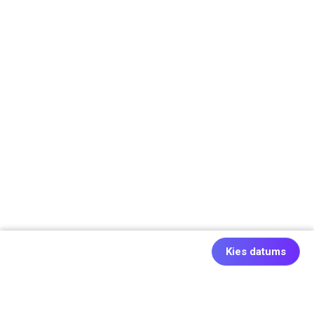
Kies datums