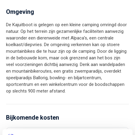
Omgeving
De Kajuitboot is gelegen op een kleine camping omringd door
natuur. Op het terrein zijn gezamenlijke faciliteiten aanwezig
waaronder een dierenweide met Alpaca’s, een centrale
koelkast/diepvries. De omgeving verkennen kan op stoere
mountainbikes die te huur zijn op de camping. Door de ligging
in de bebouwde kom, maar ook grenzend aan het bos zijn
veel voorzieningen dichtbij aanwezig. Denk aan wandelpaden
en mountainbikeroutes, een gratis zwemparadijs, overdekt
speelparadijs Ballorig, bowling- en biljartcentrum,
sportcentrum en een winkelcentrum voor de boodschappen
op slechts 900 meter afstand.
Bijkomende kosten