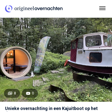
8
0
Unieke overnachting in een Kajuitboot op het