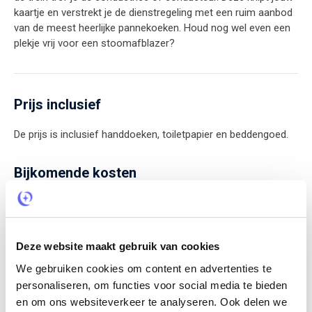
kaartje en verstrekt je de dienstregeling met een ruim aanbod
van de meest heerlijke pannekoeken. Houd nog wel even een
plekje vrij voor een stoomafblazer?
Prijs inclusief
De prijs is inclusief handdoeken, toiletpapier en beddengoed.
Bijkomende kosten
Toeristenbelasting
€ 2,-
Per persoon per nacht
Deze website maakt gebruik van cookies
We gebruiken cookies om content en advertenties te
personaliseren, om functies voor social media te bieden
Huisdier
€ 7,50
en om ons websiteverkeer te analyseren. Ook delen we
Per dier per nacht