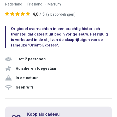
Nederland
Friesland
Marrum
4,8
/ 5
(9 beoordelingen)
Origineel overnachten in een prachtig historisch
treinstel dat dateert uit begin vorige eeuw. Het rijtuig
is verbouwd in de stijl van de slaaprijtuigen van de
fameuze 'Oriënt-Express'.
1 tot 2 personen
Huisdieren toegestaan
In de natuur
Geen Wifi
Koop als cadeau