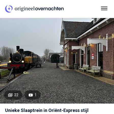
22
1
Unieke Slaaptrein in Oriënt-Express stijl