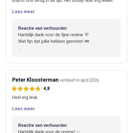
bracht ons terug in de tijd. Het ontbijt was erg lekker.
Lees meer
Reactie van verhuurder
Hartelijk dank voor de fijne review. 💛
Wat fijn dat jullie hebben genoten! 💤
Hartelijke groet,
Trijntje
Peter Kloosterman
verbleef in april 2026
4,8
Heel erg leuk.
Lees meer
Reactie van verhuurder
Hartelijk dank voor de review! ✨