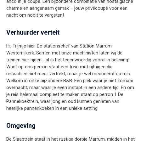
airco in je coupé. Een bijzondere combinatie van nostalgische
charme en aangenaam gemak – jouw privécoupé voor een
nacht om nooit te vergeten!
Verhuurder vertelt
Hi, Trijntje hier. De stationschef van Station Marrum-
Westernijkerk. Samen met onze machinisten laten wij de
treinen hier rijden… al is het tegenwoordig vooral in beleving!
Want op ons perron staat een trein met rijtuigen die
misschien niet meer vertrekt, maar je wél meeneemt op reis.
Welkom in onze bijzondere B&B. Een plek waar je niet zomaar
overnacht, maar waar je even instapt in een andere tijd. En om
je reis helemaal compleet te maken staat op perron 1 De
Pannekoektrein, waar jong en oud kunnen genieten van
heerlijke pannenkoeken in een unieke setting.
Omgeving
De Slaaptrein staat in het rustige dorpje Marrum, midden in het