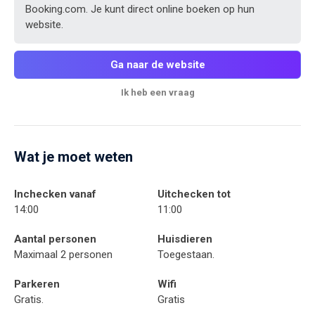
Booking.com. Je kunt direct online boeken op hun
website.
Ga naar de website
Ik heb een vraag
Wat je moet weten
Inchecken vanaf
Uitchecken tot
14:00
11:00
Aantal personen
Huisdieren
Maximaal 2 personen
Toegestaan.
Parkeren
Wifi
Gratis.
Gratis