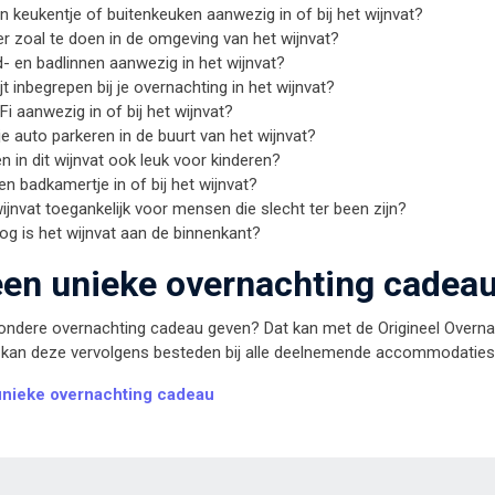
en keukentje of buitenkeuken aanwezig in of bij het wijnvat?
er zoal te doen in de omgeving van het wijnvat?
d- en badlinnen aanwezig in het wijnvat?
jt inbegrepen bij je overnachting in het wijnvat?
iFi aanwezig in of bij het wijnvat?
je auto parkeren in de buurt van het wijnvat?
en in dit wijnvat ook leuk voor kinderen?
een badkamertje in of bij het wijnvat?
wijnvat toegankelijk voor mensen die slecht ter been zijn?
g is het wijnvat aan de binnenkant?
een unieke overnachting cadea
ijzondere overnachting cadeau geven? Dat kan met de Origineel Ove
 kan deze vervolgens besteden bij alle deelnemende accommodaties
nieke overnachting cadeau