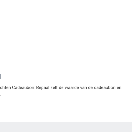
u
rnachten Cadeaubon. Bepaal zelf de waarde van de cadeaubon en
.