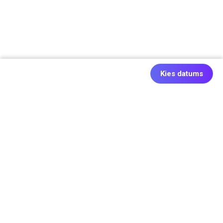
Kies datums
Ook origineel: