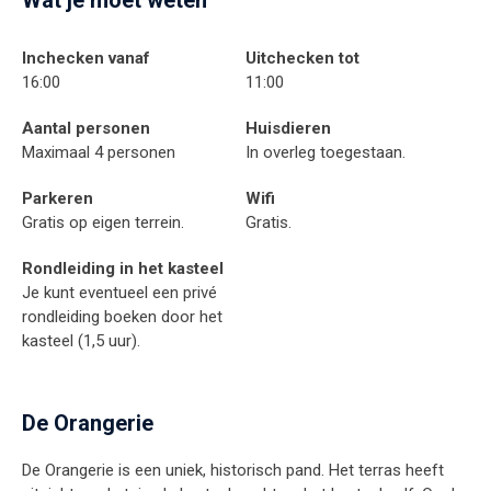
Wat je moet weten
Inchecken vanaf
Uitchecken tot
16:00
11:00
Aantal personen
Huisdieren
Maximaal 4 personen
In overleg toegestaan.
Parkeren
Wifi
Gratis op eigen terrein.
Gratis.
Rondleiding in het kasteel
Je kunt eventueel een privé
rondleiding boeken door het
kasteel (1,5 uur).
De Orangerie
De Orangerie is een uniek, historisch pand. Het terras heeft