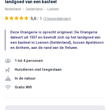
landgoed van een kasteel
Nederland
Gelderland
Loenen
5,0
/ 5
(2 beoordelingen)
Deze Orangerie is oprecht origineel. De Orangerie
dateert uit 1557 en bevindt zich op het landgoed van
een kasteel in Loenen (Gelderland), tussen Apeldoorn
en Arnhem, aan de rand van de Veluwe.
1 tot 4 personen
Huisdieren niet toegestaan
In de natuur
Gratis Wifi