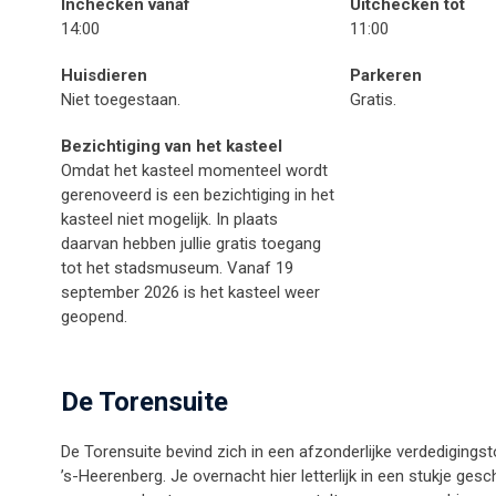
Inchecken vanaf
Uitchecken tot
14:00
11:00
Huisdieren
Parkeren
Niet toegestaan.
Gratis.
Bezichtiging van het kasteel
Omdat het kasteel momenteel wordt
gerenoveerd is een bezichtiging in het
kasteel niet mogelijk. In plaats
daarvan hebben jullie gratis toegang
tot het stadsmuseum. Vanaf 19
september 2026 is het kasteel weer
geopend.
De Torensuite
De Torensuite bevind zich in een afzonderlijke verdedigings
’s-Heerenberg. Je overnacht hier letterlijk in een stukje ges