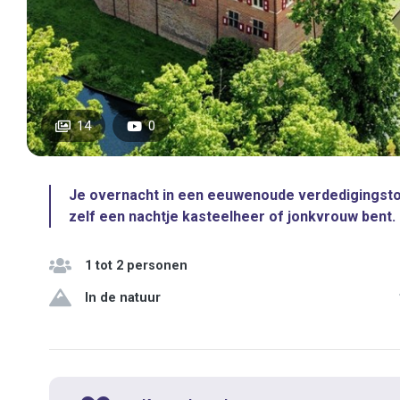
14
0
Je overnacht in een eeuwenoude verdedigingstor
zelf een nachtje kasteelheer of jonkvrouw bent.
1 tot 2 personen
In de natuur