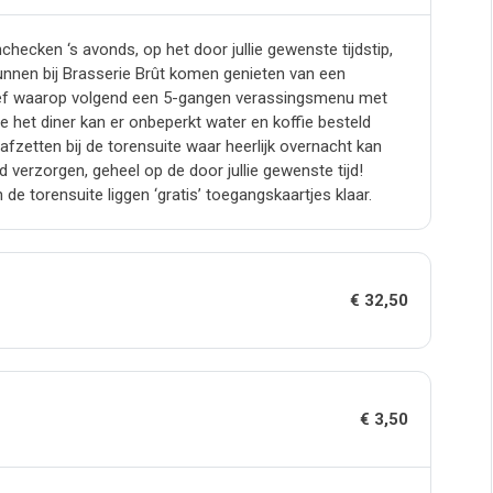
nchecken ‘s avonds, op het door jullie gewenste tijdstip,
kunnen bij Brasserie Brût komen genieten van een
tief waarop volgend een 5-gangen verassingsmenu met
het diner kan er onbeperkt water en koffie besteld
 afzetten bij de torensuite waar heerlijk overnacht kan
 verzorgen, geheel op de door jullie gewenste tijd!
 de torensuite liggen ‘gratis’ toegangskaartjes klaar.
€ 32,50
€ 3,50