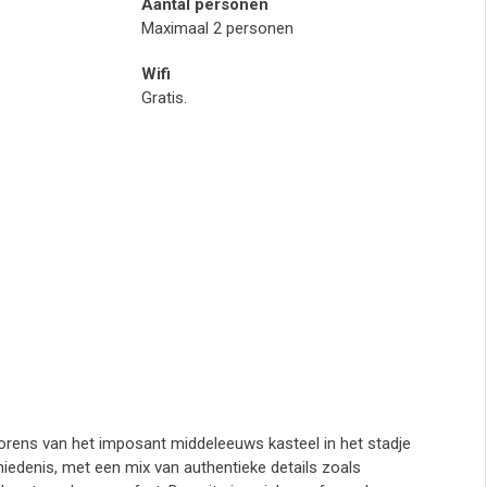
Aantal personen
Maximaal 2 personen
Wifi
Gratis.
torens van het imposant middeleeuws kasteel in het stadje
chiedenis, met een mix van authentieke details zoals