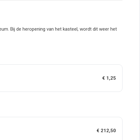
eum. Bij de heropening van het kasteel, wordt dit weer het
€ 1,25
€ 212,50