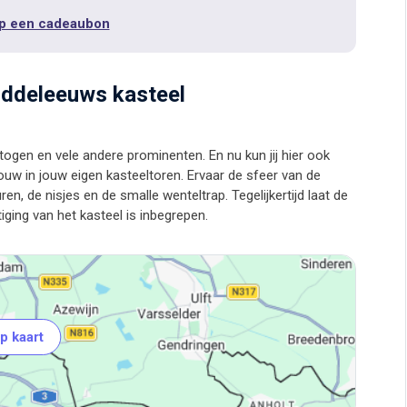
p een cadeaubon
middeleeuws kasteel
togen en vele andere prominenten. En nu kun jij hier ook
ouw in jouw eigen kasteeltoren. Ervaar de sfeer van de
n, de nisjes en de smalle wenteltrap. Tegelijkertijd laat de
p kaart