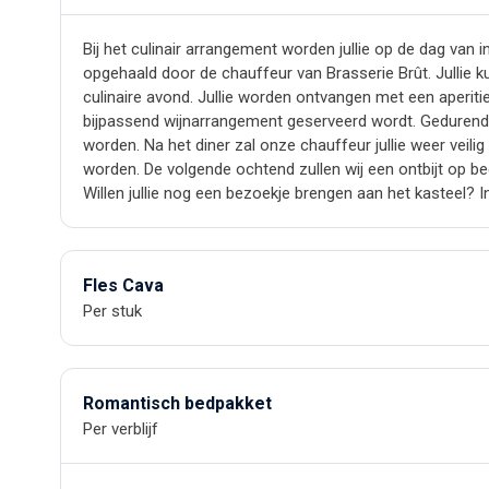
Bij het culinair arrangement worden jullie op de dag van i
opgehaald door de chauffeur van Brasserie Brût. Jullie 
culinaire avond. Jullie worden ontvangen met een aperi
bijpassend wijnarrangement geserveerd wordt. Gedurende 
worden. Na het diner zal onze chauffeur jullie weer veilig
worden. De volgende ochtend zullen wij een ontbijt op bed
Willen jullie nog een bezoekje brengen aan het kasteel? In
Fles Cava
Per stuk
Romantisch bedpakket
Per verblijf