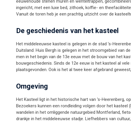
eeuwenoude stenen muren en wenteltrappen, gecombineerd 
ingericht, met een luxe bed, zithoek, koffie- en theefacilitei
Vanuit de toren heb je een prachtig uitzicht over de kasteelt
De geschiedenis van het kasteel
Het middeleeuwse kasteel is gelegen in de stad ’s-Heerenbe
Duitsland. Huis Bergh is gelegen in het stroomgebied van de R
men in het begin van de 13e eeuw met de bouw van het kas
bouwgeschiedenis. Sinds de 12e eeuw is het kasteel al vele m
plaatsgevonden. Ook is het al twee keer afgebrand geweest, w
Omgeving
Het Kasteel ligt in het historische hart van ’s-Heerenberg, 
Bezoekers kunnen een rondleiding volgen door het kasteel (
wandelen in het omliggende natuurgebied Montferland, fiets
drankje in het middeleeuwse stadje. Liefhebbers van cultuur,