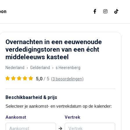
bon
Overnachten in een eeuwenoude
verdedigingstoren van een écht
middeleeuws kasteel
Nederland
Gelderland
s Heerenberg
5,0
/ 5
(3 beoordelingen)
Beschikbaarheid & prijs
Selecteer je aankomst- en vertrekdatum op de kalender:
Aankomst
Vertrek