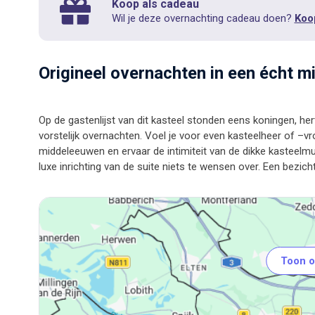
Koop als cadeau
Wil je deze overnachting cadeau doen?
Koo
Origineel overnachten in een écht 
Op de gastenlijst van dit kasteel stonden eens koningen, her
vorstelijk overnachten. Voel je voor even kasteelheer of –vr
middeleeuwen en ervaar de intimiteit van de dikke kasteelmure
Toon o