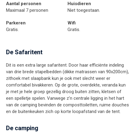
Aantal personen
Huisdieren
Maximaal 7 personen
Niet toegestaan.
Parkeren
Wifi
Gratis.
Gratis.
De Safaritent
Dit is een extra large safaritent. Door haar efficiënte indeling
van drie brede stapelbedden (dikke matrassen van 90x200cm),
zithoek met slaapbank kun je ook met slecht weer er
comfortabel bivakkeren. Op de grote, overdekte, veranda kun
je met je hele groep gezellig droog buiten zitten, kletsen of
een spelletje spelen. Vanwege z’n centrale ligging in het hart
van de camping bevinden de composttoiletten, ruime douches
en de buitenkeuken zich op korte loopafstand van de tent.
De camping