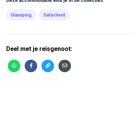
Deze accommodatie vind je in de collecties:
Glamping
Safaritent
Deel met je reisgenoot: