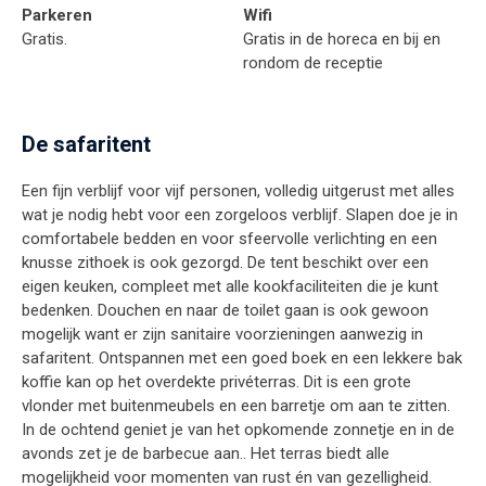
Parkeren
Wifi
Gratis.
Gratis in de horeca en bij en
rondom de receptie
De safaritent
Een fijn verblijf voor vijf personen, volledig uitgerust met alles
wat je nodig hebt voor een zorgeloos verblijf. Slapen doe je in
comfortabele bedden en voor sfeervolle verlichting en een
knusse zithoek is ook gezorgd. De tent beschikt over een
eigen keuken, compleet met alle kookfaciliteiten die je kunt
bedenken. Douchen en naar de toilet gaan is ook gewoon
mogelijk want er zijn sanitaire voorzieningen aanwezig in
safaritent. Ontspannen met een goed boek en een lekkere bak
koffie kan op het overdekte privéterras. Dit is een grote
vlonder met buitenmeubels en een barretje om aan te zitten.
In de ochtend geniet je van het opkomende zonnetje en in de
avonds zet je de barbecue aan.. Het terras biedt alle
mogelijkheid voor momenten van rust én van gezelligheid.