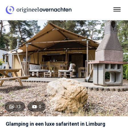
13
0
Glamping in een luxe safaritent in Limburg