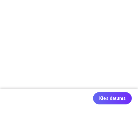
Kies datums