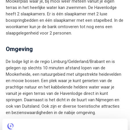
Mookerplas waar je, bij mooi weer meteen vanuit je eigen
terras in het heerlijke water kan zwemmen. De Havenlodge
heeft 2 slaapkamers. Er is één slaapkamer met 2 luxe
boxspringbedden en één slaapkamer met een stapelbed. In de
woonkamer kun je de bank omtoveren tot nog eens een
slaapgelegenheid voor 2 personen.
Omgeving
De lodge ligt in de regio Limburg/Gelderland/Brabant en is
gelegen op slechts 10 minuten afstand lopen van de
Mookerheide, een natuurgebied met uitgestrekte heidevelden
en mooie bossen. Een plek waar je kunt genieten van de
prachtige natuur en het kabbelende heldere water waar je
vanuit je eigen terras van de Havenlodge direct in kunt
springen. Daarnaast is het dicht in de buurt van Nijmegen en
ook van Duitsland. Ook zijn er diverse toeristische attracties
en bezienswaardigheden in de nabije omgeving.