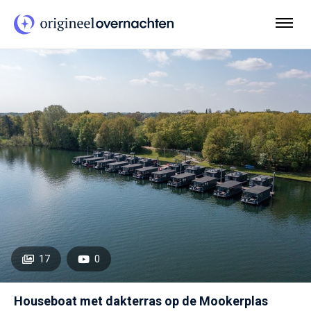
17
0
Houseboat met dakterras op de Mookerplas