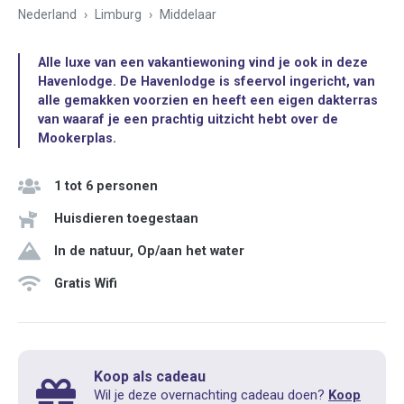
Nederland
Limburg
Middelaar
Alle luxe van een vakantiewoning vind je ook in deze
Havenlodge. De Havenlodge is sfeervol ingericht, van
alle gemakken voorzien en heeft een eigen dakterras
van waaraf je een prachtig uitzicht hebt over de
Mookerplas.
1 tot 6 personen
Huisdieren toegestaan
In de natuur, Op/aan het water
Gratis Wifi
Koop als cadeau
Wil je deze overnachting cadeau doen?
Koop