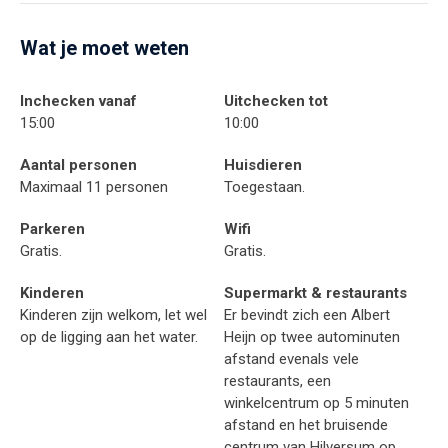
Wat je moet weten
Inchecken vanaf
Uitchecken tot
15:00
10:00
Aantal personen
Huisdieren
Maximaal 11 personen
Toegestaan.
Parkeren
Wifi
Gratis.
Gratis.
Kinderen
Supermarkt & restaurants
Kinderen zijn welkom, let wel
Er bevindt zich een Albert
op de ligging aan het water.
Heijn op twee autominuten
afstand evenals vele
restaurants, een
winkelcentrum op 5 minuten
afstand en het bruisende
centrum van Hilversum op