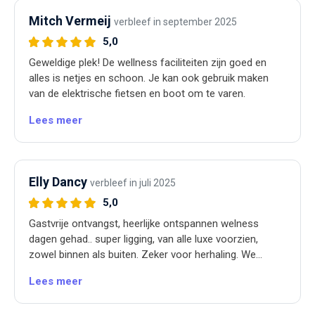
Mitch Vermeij
verbleef in september 2025
5,0
Geweldige plek! De wellness faciliteiten zijn goed en
alles is netjes en schoon. Je kan ook gebruik maken
van de elektrische fietsen en boot om te varen.
Lees meer
Elly Dancy
verbleef in juli 2025
5,0
Gastvrije ontvangst, heerlijke ontspannen welness
dagen gehad.. super ligging, van alle luxe voorzien,
zowel binnen als buiten. Zeker voor herhaling. We
hebben genoten, het was fantastisch.
Lees meer