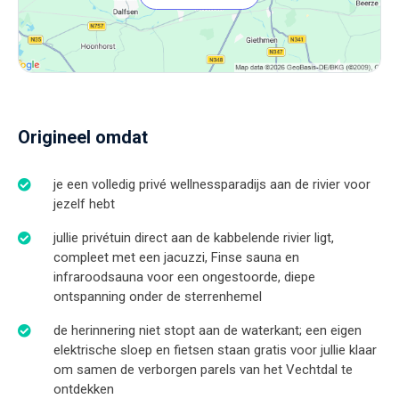
onvergetelijke herinnering die jullie nog jarenlang zullen
Origineel omdat
je een volledig privé wellnessparadijs aan de rivier voor
jezelf hebt
jullie privétuin direct aan de kabbelende rivier ligt,
compleet met een jacuzzi, Finse sauna en
infraroodsauna voor een ongestoorde, diepe
ontspanning onder de sterrenhemel
de herinnering niet stopt aan de waterkant; een eigen
elektrische sloep en fietsen staan gratis voor jullie klaar
om samen de verborgen parels van het Vechtdal te
ontdekken