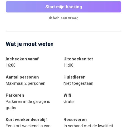
Start mijn boeking
Ik heb een vraag
Wat je moet weten
Inchecken vanaf
Uitchecken tot
16:00
11:00
Aantal personen
Huisdieren
Maximaal 2 personen
Niet toegestaan
Parkeren
Wifi
Parkeren in de garage is
Gratis
gratis
Kort weekendverblijf
Reserveren
Een kort weekend is van
In verband met de kwaliteit