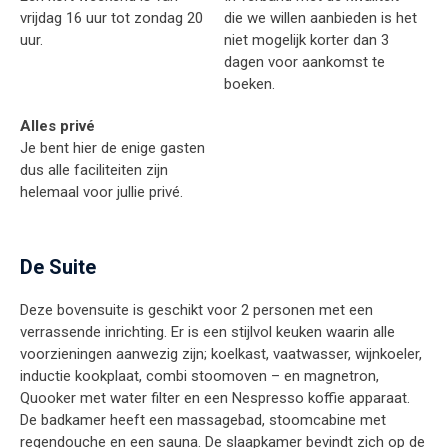
vrijdag 16 uur tot zondag 20
die we willen aanbieden is het
uur.
niet mogelijk korter dan 3
dagen voor aankomst te
boeken.
Alles privé
Je bent hier de enige gasten
dus alle faciliteiten zijn
helemaal voor jullie privé.
De Suite
Deze bovensuite is geschikt voor 2 personen met een
verrassende inrichting. Er is een stijlvol keuken waarin alle
voorzieningen aanwezig zijn; koelkast, vaatwasser, wijnkoeler,
inductie kookplaat, combi stoomoven – en magnetron,
Quooker met water filter en een Nespresso koffie apparaat.
De badkamer heeft een massagebad, stoomcabine met
regendouche en een sauna. De slaapkamer bevindt zich op de