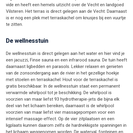
vide en heeft een hemels uitzicht over de Vecht en landgoed
Vilsteren. Het terras is direct gelegen aan de Vecht. Daarnaast
is er nog een plek met terraskachel om knusjes bij een vuurtje
te zitten.
De wellnesstuin
De wellnesstuin is direct gelegen aan het water en hier vind je
een jacuzzi, Finse sauna en een infrarood sauna. De tuin heeft
daarnaast ligbedden en parasols. Lekker relaxen en genieten
van de zonsondergang aan de rivier in het gezellige hoekje
met stoelen en terraskachel. Hout voor de terraskachel is
gratis beschikbaar. In de wellnesstuin staat een permanent
verwarmde whirlpool tot je beschikking. De whirlpool is
voorzien van maar liefst 93 hydrotherapie-jets die bijna elk
deel van het lichaam bereiken, daarnaast is de whirlpool
voorzien van maar liefst vier massagepompen voor een
intensief massage-effect. Op de vier zitplaatsen en een
ligplaats kunnen daarom zelfs de hardnekkigste spanningen in
het lichaam weggenomen worden. De waterval, fonteinen en