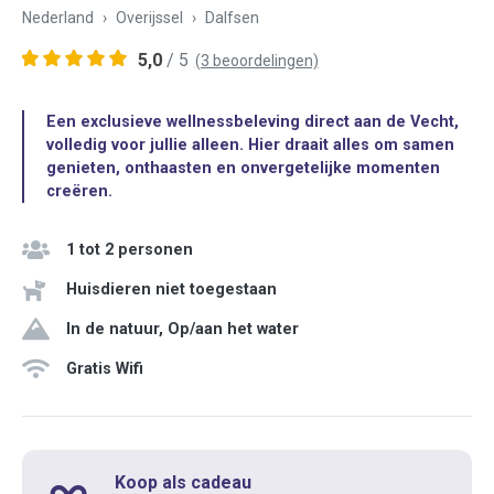
Nederland
Overijssel
Dalfsen
5,0
/ 5
(3 beoordelingen)
Een exclusieve wellnessbeleving direct aan de Vecht,
volledig voor jullie alleen. Hier draait alles om samen
genieten, onthaasten en onvergetelijke momenten
creëren.
1 tot 2 personen
Huisdieren niet toegestaan
In de natuur, Op/aan het water
Gratis Wifi
Koop als cadeau