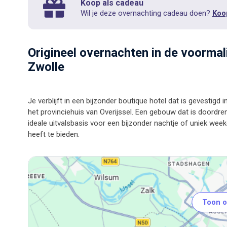
Koop als cadeau
Wil je deze overnachting cadeau doen?
Koo
Origineel overnachten in de voorma
Zwolle
Je verblijft in een bijzonder boutique hotel dat is gevestig
het provinciehuis van Overijssel. Een gebouw dat is doordrenk
ideale uitvalsbasis voor een bijzonder nachtje of uniek week
Toon o