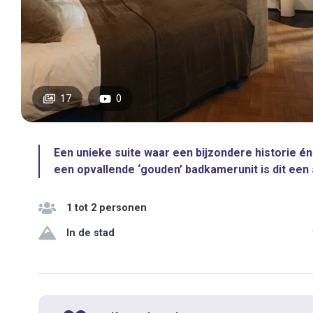
17
0
Een unieke suite waar een bijzondere historie 
een opvallende ‘gouden’ badkamerunit is dit een s
1 tot 2 personen
In de stad