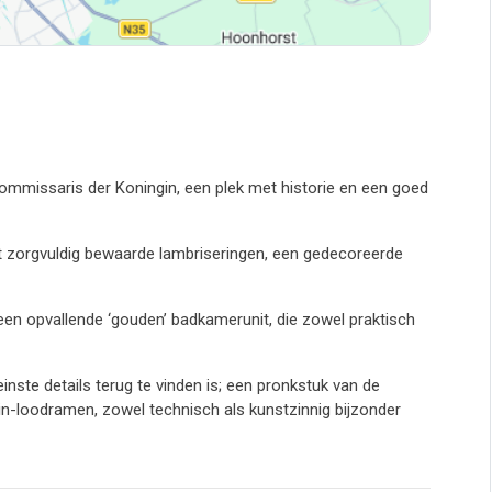
Commissaris der Koningin, een plek met historie en een goed
t zorgvuldig bewaarde lambriseringen, een gedecoreerde
n opvallende ‘gouden’ badkamerunit, die zowel praktisch
einste details terug te vinden is; een pronkstuk van de
in-loodramen, zowel technisch als kunstzinnig bijzonder