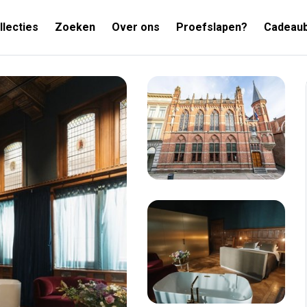
llecties
Zoeken
Over ons
Proefslapen?
Cadeau