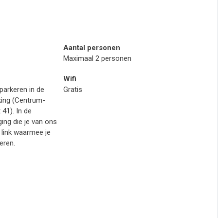
Aantal personen
Maximaal 2 personen
Wifi
parkeren in de
Gratis
king (Centrum-
 41). In de
ing die je van ons
 link waarmee je
eren.