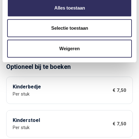
Toeristenbelasting
€ 2,60
Alles toestaan
Per persoon per nacht
Selectie toestaan
Bedlinnen
€ 8,50
Per persoon
Weigeren
Optioneel bij te boeken
Kinderbedje
€ 7,50
Per stuk
Kinderstoel
€ 7,50
Per stuk