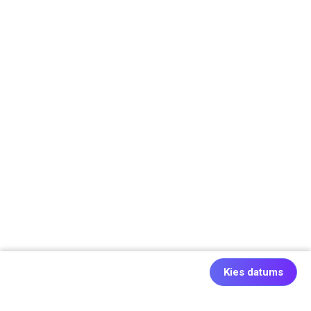
Kies datums