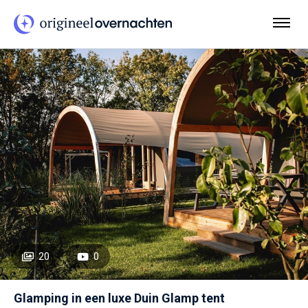
20
0
Glamping in een luxe Duin Glamp tent