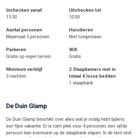
Inchecken vanaf
Uitchecken tot
15:30
10:00
Aantal personen
Huisdieren
Maximaal 5 personen
Niet toegestaan.
Parkeren
Wifi
Gratis op eigen terrein.
Gratis.
Minimum verblijf
2 Slaapkamers met in
3 nachten
totaal 4 losse bedden
1 slaapbank
De Duin Glamp
De Duin Glamp beschikt over alles wat je nodig hebt tijdens
een fijne vakantie. Er is ruim plek voor 4 personen; een vijfde
persoon kan eventueel op de slaapbank slapen. In de tent vind