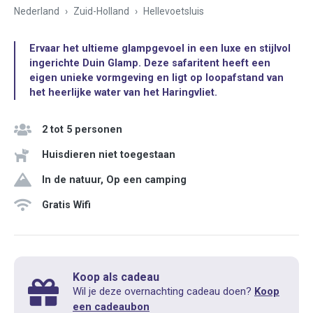
Nederland
Zuid-Holland
Hellevoetsluis
Ervaar het ultieme glampgevoel in een luxe en stijlvol
ingerichte Duin Glamp. Deze safaritent heeft een
eigen unieke vormgeving en ligt op loopafstand van
het heerlijke water van het Haringvliet.
2 tot 5 personen
Huisdieren niet toegestaan
In de natuur, Op een camping
Gratis Wifi
Koop als cadeau
Wil je deze overnachting cadeau doen?
Koop
een cadeaubon