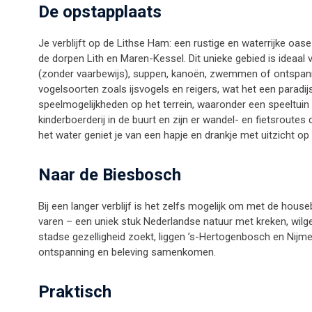
De opstapplaats
Je verblijft op de Lithse Ham: een rustige en waterrijke oas
de dorpen Lith en Maren-Kessel. Dit unieke gebied is ideaal v
(zonder vaarbewijs), suppen, kanoën, zwemmen of ontspannen
vogelsoorten zoals ijsvogels en reigers, wat het een paradij
speelmogelijkheden op het terrein, waaronder een speeltui
kinderboerderij in de buurt en zijn er wandel- en fietsroutes
het water geniet je van een hapje en drankje met uitzicht op
Naar de Biesbosch
Bij een langer verblijf is het zelfs mogelijk om met de hous
varen – een uniek stuk Nederlandse natuur met kreken, wilg
stadse gezelligheid zoekt, liggen ’s-Hertogenbosch en Nijme
ontspanning en beleving samenkomen.
Praktisch