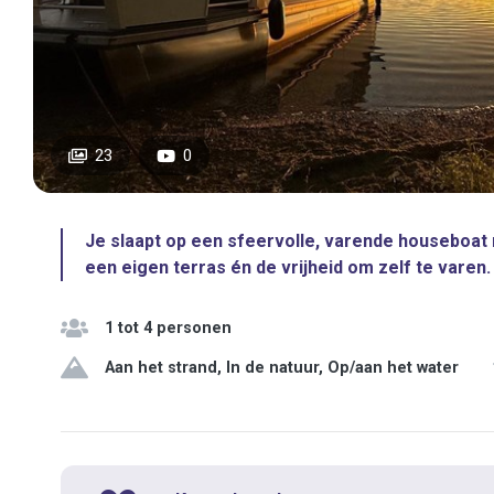
23
0
Je slaapt op een sfeervolle, varende houseboat m
een eigen terras én de vrijheid om zelf te varen. 
1 tot 4 personen
Aan het strand, In de natuur, Op/aan het water