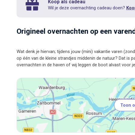
Koop als cadeau
Wil je deze overnachting cadeau doen?
Koo
Origineel overnachten op een varen
Wat denk je hiervan; tijdens jouw (mini) vakantie varen (z
op één van de kleine strandjes middenin de natuur? Dat is pa
Toon o