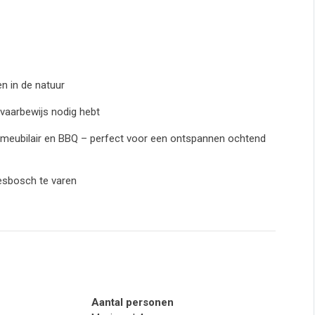
n in de natuur
 vaarbewijs nodig hebt
inmeubilair en BBQ – perfect voor een ontspannen ochtend
esbosch te varen
Aantal personen