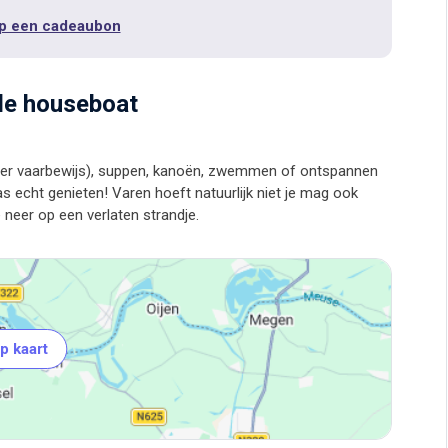
p een cadeaubon
de houseboat
onder vaarbewijs), suppen, kanoën, zwemmen of ontspannen
s echt genieten! Varen hoeft natuurlijk niet je mag ook
p kaart