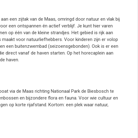
e aan een zijtak van de Maas, omringd door natuur en vlak bij
oor een ontspannen én actief verblijf. Je kunt hier varen
 op één van de kleine strandjes. Het gebied is rijk aan
s maakt voor natuurliefhebbers. Voor kinderen zijn er volop
n en een buitenzwembad (seizoensgebonden). Ook is er een
 die direct vanaf de haven starten. Op het horecaplein aan
 de haven.
eboat via de Maas richting Nationaal Park de Biesbosch te
enbossen en bijzondere flora en fauna. Voor wie cultuur en
gen op korte rijafstand. Kortom: een plek waar natuur,