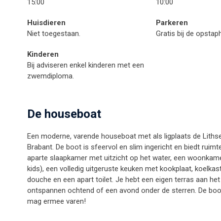
15:00
10:00
Huisdieren
Parkeren
Niet toegestaan.
Gratis bij de opstap
Kinderen
Bij adviseren enkel kinderen met een
zwemdiploma.
De houseboat
Een moderne, varende houseboat met als ligplaats de Lithse
Brabant. De boot is sfeervol en slim ingericht en biedt ruim
aparte slaapkamer met uitzicht op het water, een woonkam
kids), een volledig uitgeruste keuken met kookplaat, koel
douche en een apart toilet. Je hebt een eigen terras aan he
ontspannen ochtend of een avond onder de sterren. De boot
mag ermee varen!