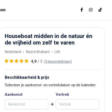
bon
Houseboat midden in de natuur én
de vrijheid om zelf te varen
Nederland
Noord-Brabant
Lith
4,9
/ 5
(3 beoordelingen)
Beschikbaarheid & prijs
Selecteer je aankomst- en vertrekdatum op de kalender:
Aankomst
Vertrek