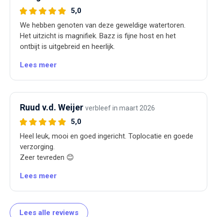
5,0
We hebben genoten van deze geweldige watertoren.
Het uitzicht is magnifiek. Bazz is fijne host en het
ontbijt is uitgebreid en heerlijk.
Lees meer
Ruud v.d. Weijer
verbleef in maart 2026
5,0
Heel leuk, mooi en goed ingericht. Toplocatie en goede
verzorging.
Zeer tevreden 😊
Lees meer
Lees alle reviews