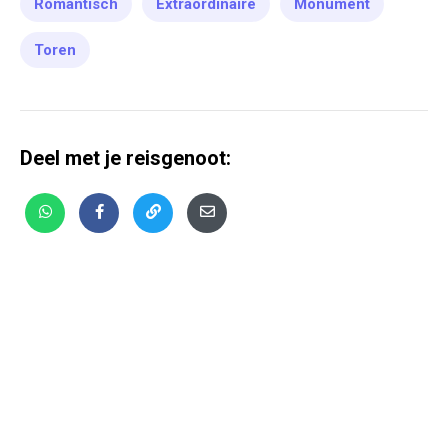
Romantisch
Extraordinaire
Monument
Toren
Deel met je reisgenoot: