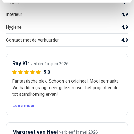
Ligging
4,9
Interieur
4,9
Hygiëne
4,9
Contact met de verhuurder
4,9
Ray Kir
verbleef in juni 2026
5,0
Fantastische plek. Schoon en origineel. Mooi gemaakt.
We hadden graag meer gelezen over het project en de
tot standkoming ervan!
Lees meer
Margreet van Heel
verbleef in mei 2026