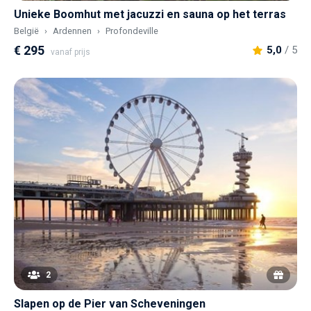
Unieke Boomhut met jacuzzi en sauna op het terras
België
Ardennen
Profondeville
€ 295
5,0
/ 5
vanaf prijs
2
Slapen op de Pier van Scheveningen