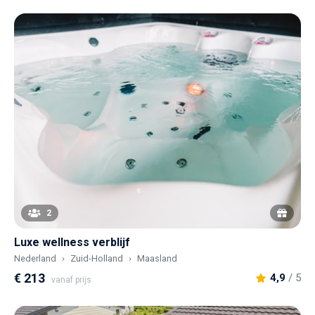
2
Luxe wellness verblijf
Nederland
Zuid-Holland
Maasland
€ 213
4,9
/ 5
vanaf prijs