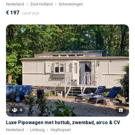
Nederland
Zuid-Holland
Scheveningen
€ 197
vanaf prijs
4
Luxe Pipowagen met hottub, zwembad, airco & CV
Nederland
Limburg
Heythuysen