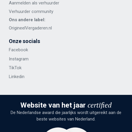
Aanmelden als verhuurder
Verhuurder community
Ons andere label:
OrigineelVergaderen.nl
Onze socials
Facebook
Instagram
TikTok
Linkedin
certified
Website van het jaar
De Nederlandse award die jaarlijks wordt uitgereikt aan de
beste websites van Nederland.