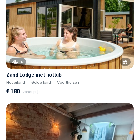
4
Zand Lodge met hottub
Nederland
Gelderland
Voorthuizen
€ 180
vanaf prijs