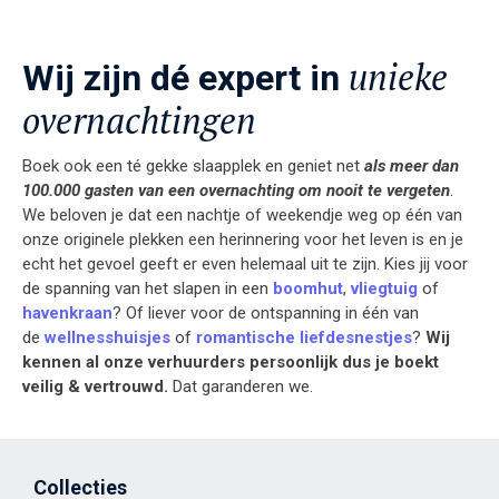
unieke
Wij zijn dé expert in
overnachtingen
Boek ook een té gekke slaapplek en geniet net
als meer dan
100.000 gasten van een overnachting om nooit te vergeten
.
We beloven je dat een nachtje of weekendje weg op één van
onze originele plekken een herinnering voor het leven is en je
echt het gevoel geeft er even helemaal uit te zijn.
Kies jij voor
de spanning van het slapen in een
boomhut
,
vliegtuig
of
havenkraan
? Of liever voor de ontspanning in één van
de
wellnesshuisjes
of
romantische liefdesnestjes
?
Wij
kennen al onze verhuurders persoonlijk dus je boekt
veilig & vertrouwd.
Dat garanderen we.
Collecties