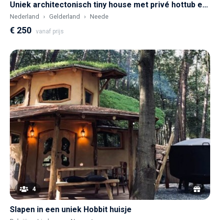
Uniek architectonisch tiny house met privé hottub en sauna
Nederland
Gelderland
Neede
€ 250
vanaf prijs
4
Slapen in een uniek Hobbit huisje