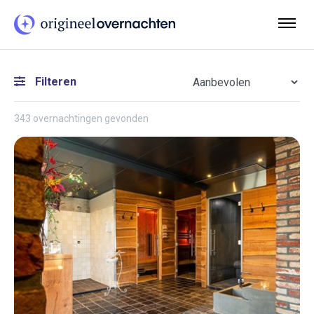
Filteren
343 overnachtingen gevonden